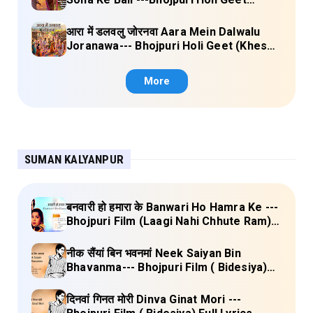
(Kalpana, Manoj Mishra) Lyrics
आरा में डलवलु जोरनवा Aara Mein Dalwalu
Joranawa--- Bhojpuri Holi Geet (Khesari
Lal Yadav) Lyrics
More
SUMAN KALYANPUR
बनवारी हो हमारा के Banwari Ho Hamra Ke ---
Bhojpuri Film (Laagi Nahi Chhute Ram)
Full Lyrics
नीक सैंयां बिन भवनमां Neek Saiyan Bin
Bhavanma--- Bhojpuri Film ( Bidesiya)
Full Lyrics
दिनवां गिनत मोरी Dinva Ginat Mori ---