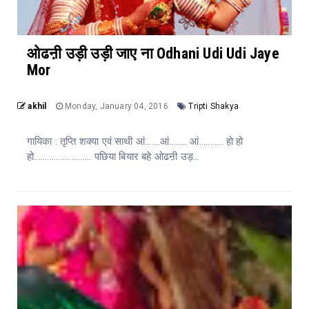
ओढऩी उड़ी उड़ी जाए ना Odhani Udi Udi Jaye
Mor
akhil
Monday, January 04, 2016
Tripti Shakya
गायिका : तृप्ति शक्या एवं साथी आं.......आं........ आं........... हो हो
हो.......................... पछिया बियार बहे ओढऩी उड़...