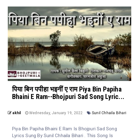
पिया बिन पपीहा भइनीं ए राम Piya Bin Papiha
Bhaini E Ram--Bhojpuri Sad Song Lyric...
akhil
Wednesday, January 19, 2022
Sunil Chhaila Bihari
Piya Bin Papiha Bhaini E Ram Is Bhojpuri Sad Song
Lyrics Sung By Sunil Chhaila Bihari . This Song Is