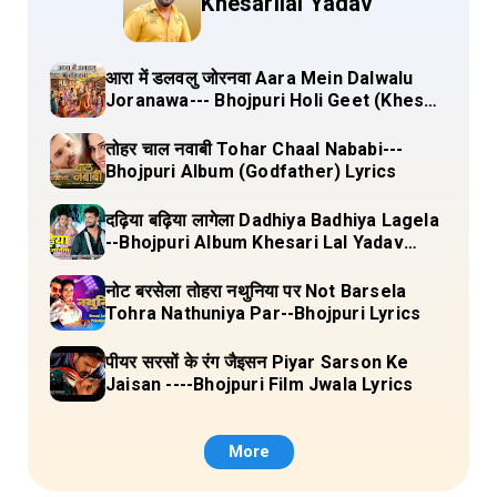
Khesarilal Yadav
आरा में डलवलु जोरनवा Aara Mein Dalwalu
Joranawa--- Bhojpuri Holi Geet (Khesari
Lal Yadav) Lyrics
तोहर चाल नवाबी Tohar Chaal Nababi---
Bhojpuri Album (Godfather) Lyrics
दढ़िया बढ़िया लागेला Dadhiya Badhiya Lagela
--Bhojpuri Album Khesari Lal Yadav
Lyrics
नोट बरसेला तोहरा नथुनिया पर Not Barsela
Tohra Nathuniya Par--Bhojpuri Lyrics
पीयर सरसों के रंग जैइसन Piyar Sarson Ke
Jaisan ----Bhojpuri Film Jwala Lyrics
More