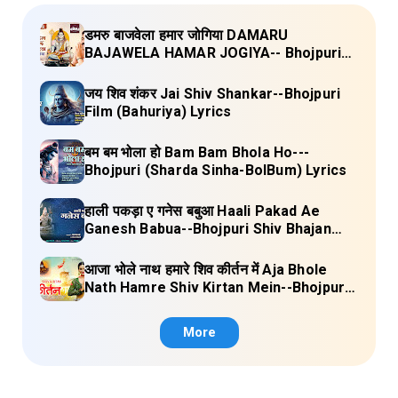
डमरु बाजवेला हमार जोगिया DAMARU
BAJAWELA HAMAR JOGIYA-- Bhojpuri
Shiv Bhajan (Pujya Rajan Jee ) Lyrics
जय शिव शंकर Jai Shiv Shankar--Bhojpuri
Film (Bahuriya) Lyrics
बम बम भोला हो Bam Bam Bhola Ho---
Bhojpuri (Sharda Sinha-BolBum) Lyrics
हाली पकड़ा ए गनेस बबुआ Haali Pakad Ae
Ganesh Babua--Bhojpuri Shiv Bhajan
(Ae Ganesh babaua) Lyrics
आजा भोले नाथ हमारे शिव कीर्तन में Aja Bhole
Nath Hamre Shiv Kirtan Mein--Bhojpuri
Shiv Bhajan (Akshara Singh) Lyrics
More