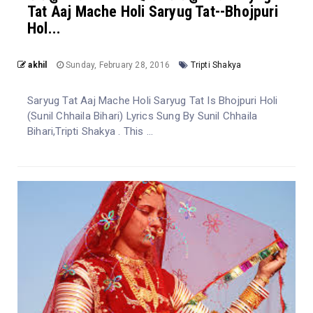
Tat Aaj Mache Holi Saryug Tat--Bhojpuri
Hol...
akhil
Sunday, February 28, 2016
Tripti Shakya
Saryug Tat Aaj Mache Holi Saryug Tat Is Bhojpuri Holi
(Sunil Chhaila Bihari) Lyrics Sung By Sunil Chhaila
Bihari,Tripti Shakya . This ...