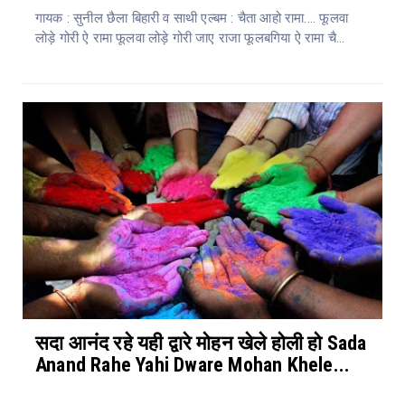
गायक : सुनील छैला बिहारी व साथी एल्बम : चैता आहो रामा.... फूलवा
लोड़े गोरी ऐ रामा फूलवा लोड़े गोरी जाए राजा फूलबगिया ऐ रामा चै...
सदा आनंद रहे यही द्वारे मोहन खेले होली हो Sada
Anand Rahe Yahi Dware Mohan Khele...