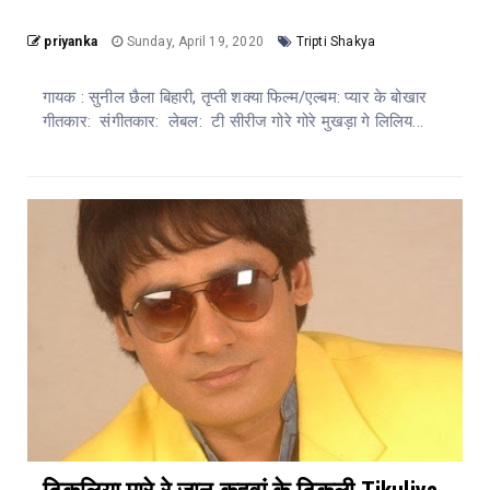
priyanka
Sunday, April 19, 2020
Tripti Shakya
गायक : सुनील छैला बिहारी, तृप्ती शक्या फिल्म/एल्बम: प्यार के बोखार
गीतकार: संगीतकार: लेबल: टी सीरीज गोरे गोरे मुखड़ा गे लिलिय...