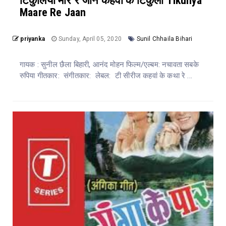
टिकुलिया मारे रे जान कहवां के टिकुली Tikuliya
Maare Re Jaan
priyanka
Sunday, April 05, 2020
Sunil Chhaila Bihari
गायक : सुनील छैला बिहारी, आनंद मोहन फिल्म/एल्बम: नचावता सबके
रुपिया गीतकार: संगीतकार: लेबल: टी सीरीज कहवां के कथा रे ...