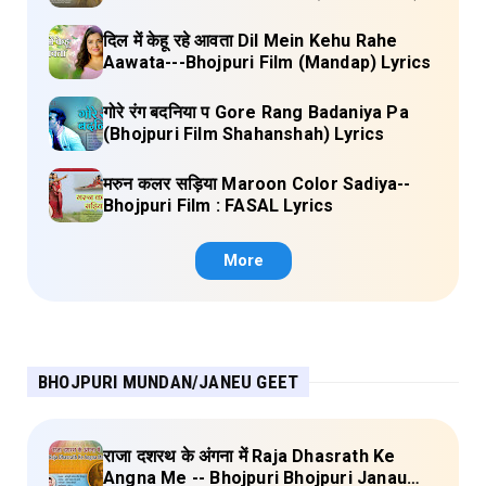
Lyrics
दिल में केहू रहे आवता Dil Mein Kehu Rahe
Aawata---Bhojpuri Film (Mandap) Lyrics
गोरे रंग बदनिया प Gore Rang Badaniya Pa
(Bhojpuri Film Shahanshah) Lyrics
मरुन कलर सड़िया Maroon Color Sadiya--
Bhojpuri Film : FASAL Lyrics
More
BHOJPURI MUNDAN/JANEU GEET
राजा दशरथ के अंगना में Raja Dhasrath Ke
Angna Me -- Bhojpuri Bhojpuri Janau