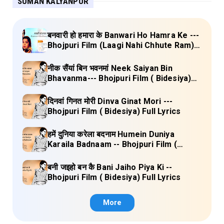
SUMAN KALYANPUR
बनवारी हो हमारा के Banwari Ho Hamra Ke ---
Bhojpuri Film (Laagi Nahi Chhute Ram)
Full Lyrics
नीक सैंयां बिन भवनमां Neek Saiyan Bin
Bhavanma--- Bhojpuri Film ( Bidesiya)
Full Lyrics
दिनवां गिनत मोरी Dinva Ginat Mori ---
Bhojpuri Film ( Bidesiya) Full Lyrics
हमें दुनिया करेला बदनाम Humein Duniya
Karaila Badnaam -- Bhojpuri Film (
Bidesiya) Full Lyrics
बनी जइहो बन कै Bani Jaiho Piya Ki --
Bhojpuri Film ( Bidesiya) Full Lyrics
More