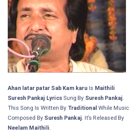
Ahan latar patar Sab Kam karu
Is
Maithili
Suresh Pankaj Lyrics
Sung By
Suresh Pankaj
.
This Song Is Written By
Traditional
While Music
Composed By
Suresh Pankaj
. It’s Released By
Neelam Maithili
.