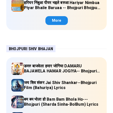
हरियर निंबुआ पीयर भइले बरुआ Hariyar Nimbua
Piyar Bhaile Baruaa -- Bhojpuri Bhojpuri
Janau Geet Vol-1 (Tripti Shakya) Full
Lyrics
More
BHOJPURI SHIV BHAJAN
डमरु बाजवेला हमार जोगिया DAMARU
BAJAWELA HAMAR JOGIYA-- Bhojpuri
Shiv Bhajan (Pujya Rajan Jee ) Lyrics
जय शिव शंकर Jai Shiv Shankar--Bhojpuri
Film (Bahuriya) Lyrics
बम बम भोला हो Bam Bam Bhola Ho---
Bhojpuri (Sharda Sinha-BolBum) Lyrics