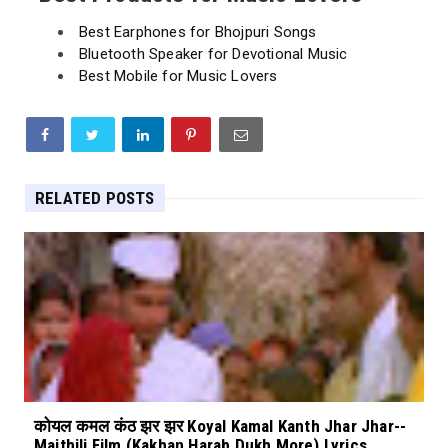
Best Earphones for Bhojpuri Songs
Bluetooth Speaker for Devotional Music
Best Mobile for Music Lovers
RELATED POSTS
कोयल कमल कंठ झर झर Koyal Kamal Kanth Jhar Jhar--
Maithili Film (Kakhan Harab Dukh More) Lyrics