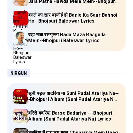
Jala Patna Hawda Mele Mein--Bhojpuri
Baleswar Birha Lyrics
बनले का सार बहनोई हो Banle Ka Saar Bahnoi
Ho--Bhojpuri Baleswar Lyrics
बड़ा मजा रसगुल्ला Bada Maza Rasgulla
Mein--Bhojpuri Baleswar Lyrics
NIRGUN
सूनी पड़ल अटरिया ना Suni Padal Atariya Na--
-Bhojpuri Album (Suni Padal Atariya Na)
Lyrics
बरिसे बदरिया Barse Badariya ---Bhojpuri
Album (Suni Padal Atariya Na) Lyrics
चुनरिया में दाग लग गइल Chunariya Mein Daag