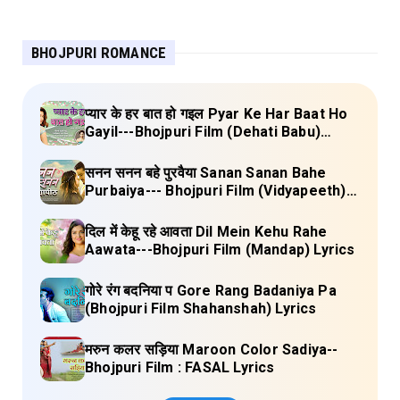
BHOJPURI ROMANCE
प्यार के हर बात हो गइल Pyar Ke Har Baat Ho
Gayil---Bhojpuri Film (Dehati Babu)
Lyrics
सनन सनन बहे पुरवैया Sanan Sanan Bahe
Purbaiya--- Bhojpuri Film (Vidyapeeth)
Lyrics
दिल में केहू रहे आवता Dil Mein Kehu Rahe
Aawata---Bhojpuri Film (Mandap) Lyrics
गोरे रंग बदनिया प Gore Rang Badaniya Pa
(Bhojpuri Film Shahanshah) Lyrics
मरुन कलर सड़िया Maroon Color Sadiya--
Bhojpuri Film : FASAL Lyrics