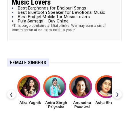
Music Lovers
Best Earphones for Bhojpuri Songs
Best Bluetooth Speaker for Devotional Music
Best Budget Mobile for Music Lovers
Puja Samagri – Buy Online
*This page contains affiliate links. We may earn a small
commission at no extra cost to you.*
FEMALE SINGERS
❮
❯
Alka Yagnik
Antra Singh
Anuradha
Asha Bhosale
Priyanka
Paudwal