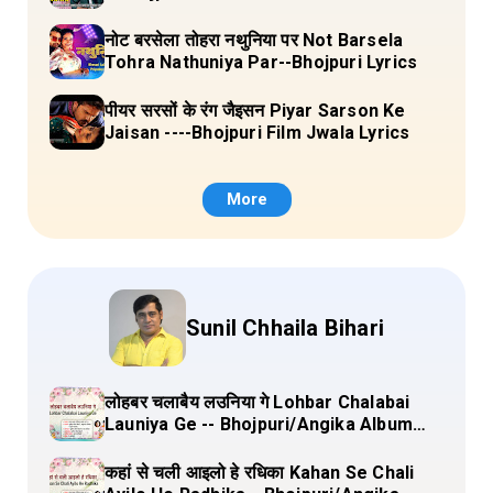
Lyrics
नोट बरसेला तोहरा नथुनिया पर Not Barsela
Tohra Nathuniya Par--Bhojpuri Lyrics
पीयर सरसों के रंग जैइसन Piyar Sarson Ke
Jaisan ----Bhojpuri Film Jwala Lyrics
More
Sunil Chhaila Bihari
लोहबर चलाबैय लउनिया गे Lohbar Chalabai
Launiya Ge -- Bhojpuri/Angika Album
(Lagan Bahar Doliya Kahar Part-3) Full
Lyrics
कहां से चली आइलो हे रधिका Kahan Se Chali