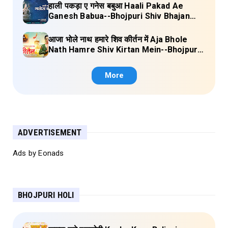
हाली पकड़ा ए गनेस बबुआ Haali Pakad Ae
Ganesh Babua--Bhojpuri Shiv Bhajan
(Ae Ganesh babaua) Lyrics
आजा भोले नाथ हमारे शिव कीर्तन में Aja Bhole
Nath Hamre Shiv Kirtan Mein--Bhojpuri
Shiv Bhajan (Akshara Singh) Lyrics
More
ADVERTISEMENT
Ads by Eonads
BHOJPURI HOLI