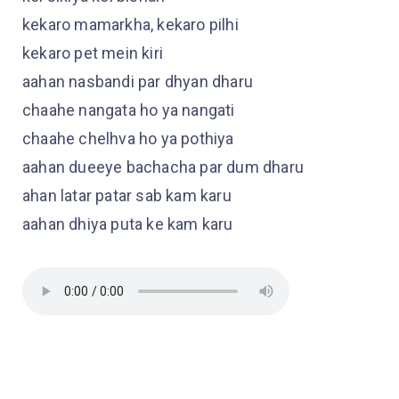
kekaro mamarkha, kekaro pilhi
kekaro pet mein kiri
aahan nasbandi par dhyan dharu
chaahe nangata ho ya nangati
chaahe chelhva ho ya pothiya
aahan dueeye bachacha par dum dharu
ahan latar patar sab kam karu
aahan dhiya puta ke kam karu