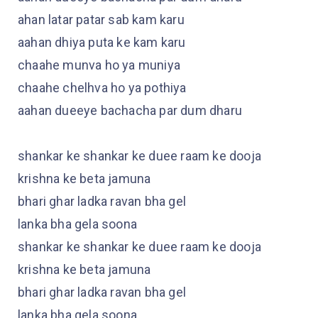
ahan latar patar sab kam karu
aahan dhiya puta ke kam karu
chaahe munva ho ya muniya
chaahe chelhva ho ya pothiya
aahan dueeye bachacha par dum dharu
shankar ke shankar ke duee raam ke dooja
krishna ke beta jamuna
bhari ghar ladka ravan bha gel
lanka bha gela soona
shankar ke shankar ke duee raam ke dooja
krishna ke beta jamuna
bhari ghar ladka ravan bha gel
lanka bha gela soona