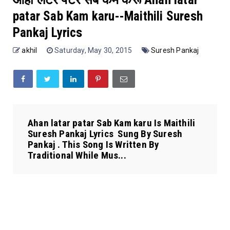
patar Sab Kam karu--Maithili Suresh
Pankaj Lyrics
akhil
Saturday, May 30, 2015
Suresh Pankaj
Ahan latar patar Sab Kam karu Is Maithili
Suresh Pankaj Lyrics Sung By Suresh
Pankaj . This Song Is Written By
Traditional While Mus...