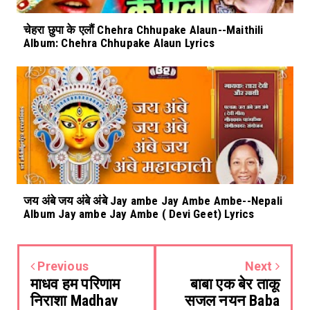
चेहरा छुपा के एलौं Chehra Chhupake Alaun--Maithili
Album: Chehra Chhupake Alaun Lyrics
जय अंबे जय अंबे अंबे Jay ambe Jay Ambe Ambe--Nepali
Album Jay ambe Jay Ambe ( Devi Geet) Lyrics
Previous
Next
माधव हम परिणाम
बाबा एक बेर ताकू
निराशा Madhav
सजल नयन Baba