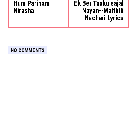
Hum Parinam
Ek Ber Taaku sajal
Nirasha
Nayan--Maithili
Nachari Lyrics
NO COMMENTS