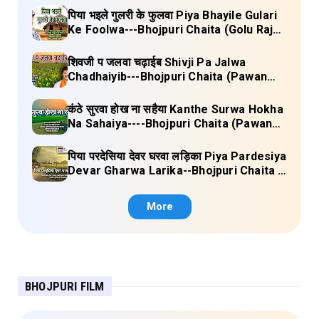
पिया भइले गुलरी के फुलवा Piya Bhayile Gulari
Ke Foolwa---Bhojpuri Chaita (Golu Raja)
Lyrics
शिवजी प जलवा चढ़ाईब Shivji Pa Jalwa
Chadhaiyib---Bhojpuri Chaita (Pawan
Singh) Lyrics
कंठे सुरवा होख ना सहैया Kanthe Surwa Hokha
Na Sahaiya----Bhojpuri Chaita (Pawan
singh) Lyrics
पिया परदेसिया देवर घरवा लड़िका Piya Pardesiya
Devar Gharwa Larika--Bhojpuri Chaita (
Ajeetkumar Akela) Lyrics
More
BHOJPURI FILM