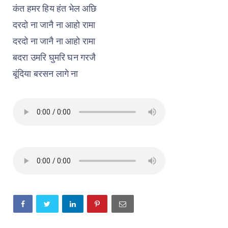
कंत हमर हिय हंत भेल अछि
दरदो ना जानै ना आहो रामा
दरदो ना जानै ना आहो रामा
बदरा उमरि घुमरि घन गरजै
बूंदिया बरसन लागे ना