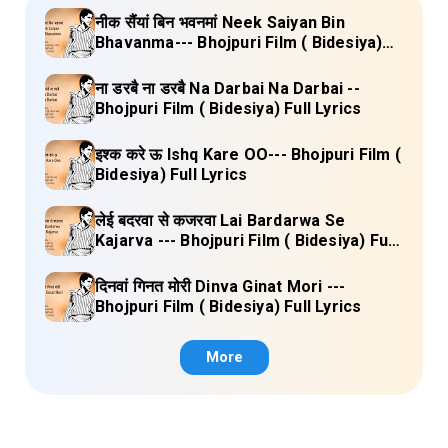
नीक सैंयां बिन भवनमां Neek Saiyan Bin
Bhavanma--- Bhojpuri Film ( Bidesiya)
Full Lyrics
ना डरबै ना डरबै Na Darbai Na Darbai --
Bhojpuri Film ( Bidesiya) Full Lyrics
इश्क करे ऊ Ishq Kare OO--- Bhojpuri Film (
Bidesiya) Full Lyrics
लेई बदरवा से कजरवा Lai Bardarwa Se
Kajarva --- Bhojpuri Film ( Bidesiya) Full
Lyrics
दिनवां गिनत मोरी Dinva Ginat Mori ---
Bhojpuri Film ( Bidesiya) Full Lyrics
More