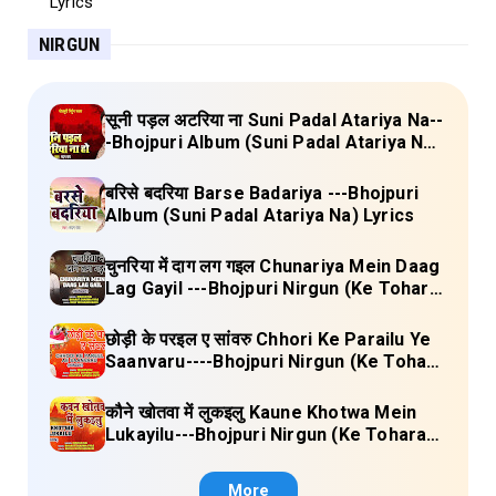
NIRGUN
सूनी पड़ल अटरिया ना Suni Padal Atariya Na--
-Bhojpuri Album (Suni Padal Atariya Na)
Lyrics
बरिसे बदरिया Barse Badariya ---Bhojpuri
Album (Suni Padal Atariya Na) Lyrics
चुनरिया में दाग लग गइल Chunariya Mein Daag
Lag Gayil ---Bhojpuri Nirgun (Ke Tohara
Sange Jai) Lyrics
छोड़ी के परइल ए सांवरु Chhori Ke Parailu Ye
Saanvaru----Bhojpuri Nirgun (Ke Tohara
Sange Jai) Lyrics
कौने खोतवा में लुकइलु Kaune Khotwa Mein
Lukayilu---Bhojpuri Nirgun (Ke Tohara
Sange Jai) Lyrics
More