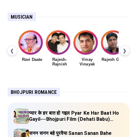
MUSICIAN
❮
❯
Ravi Daate
Rajesh-
Vinay
Rajesh Gupta
Rajnish
Vinayak
Sh
BHOJPURI ROMANCE
प्यार के हर बात हो गइल Pyar Ke Har Baat Ho
Gayil---Bhojpuri Film (Dehati Babu)
Lyrics
सनन सनन बहे पुरवैया Sanan Sanan Bahe