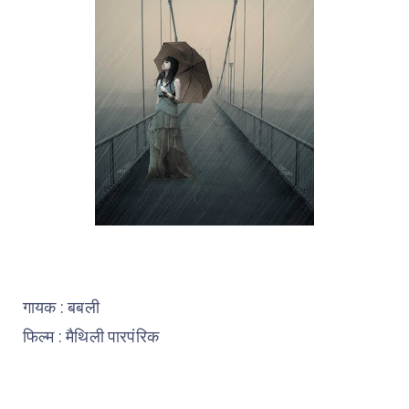
गायक : बबली
फिल्म : मैथिली पारपंरिक