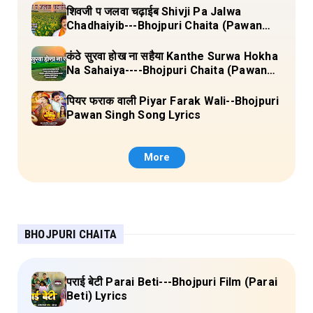
शिवजी प जलवा चढ़ाईब Shivji Pa Jalwa
Chadhaiyib---Bhojpuri Chaita (Pawan
Singh) Lyrics
कंठे सुरवा होख ना सहैया Kanthe Surwa Hokha
Na Sahaiya----Bhojpuri Chaita (Pawan
singh) Lyrics
पियर फराक वाली Piyar Farak Wali--Bhojpuri
Pawan Singh Song Lyrics
More
BHOJPURI CHAITA
पराई बेटी Parai Beti---Bhojpuri Film (Parai
Beti) Lyrics