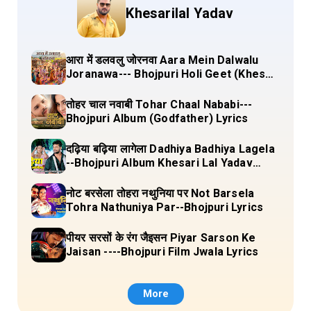
Khesarilal Yadav
आरा में डलवलु जोरनवा Aara Mein Dalwalu
Joranawa--- Bhojpuri Holi Geet (Khesari
Lal Yadav) Lyrics
तोहर चाल नवाबी Tohar Chaal Nababi---
Bhojpuri Album (Godfather) Lyrics
दढ़िया बढ़िया लागेला Dadhiya Badhiya Lagela
--Bhojpuri Album Khesari Lal Yadav
Lyrics
नोट बरसेला तोहरा नथुनिया पर Not Barsela
Tohra Nathuniya Par--Bhojpuri Lyrics
पीयर सरसों के रंग जैइसन Piyar Sarson Ke
Jaisan ----Bhojpuri Film Jwala Lyrics
More