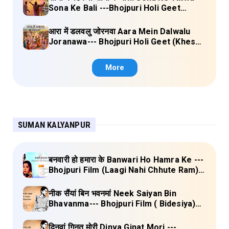
Sona Ke Bali ---Bhojpuri Holi Geet
(Kalpana, Manoj Mishra) Lyrics
आरा में डलवलु जोरनवा Aara Mein Dalwalu
Joranawa--- Bhojpuri Holi Geet (Khesari
Lal Yadav) Lyrics
More
SUMAN KALYANPUR
बनवारी हो हमारा के Banwari Ho Hamra Ke ---
Bhojpuri Film (Laagi Nahi Chhute Ram)
Full Lyrics
नीक सैंयां बिन भवनमां Neek Saiyan Bin
Bhavanma--- Bhojpuri Film ( Bidesiya)
Full Lyrics
दिनवां गिनत मोरी Dinva Ginat Mori ---