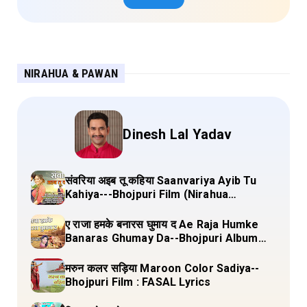
NIRAHUA & PAWAN
Dinesh Lal Yadav
संवरिया अइब तू कहिया Saanvariya Ayib Tu
Kahiya---Bhojpuri Film (Nirahua
Hindustani 4) Lyrics
ए राजा हमके बनारस घुमाय द Ae Raja Humke
Banaras Ghumay Da--Bhojpuri Album
(Chirgana Pa Gail Mal Bada Dhansu)
Lyrics
मरुन कलर सड़िया Maroon Color Sadiya--
Bhojpuri Film : FASAL Lyrics