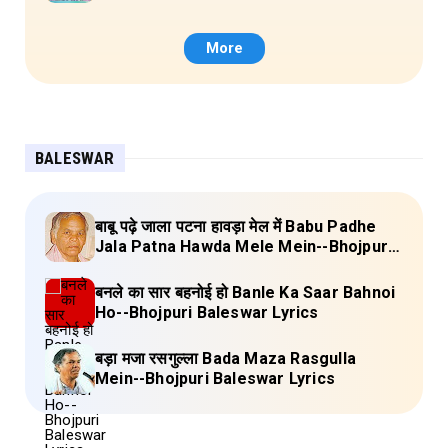
(Lagan Bahar Doliya Kahar Part-3) Full
Lyrics
More
BALESWAR
बाबू पढ़े जाला पटना हावड़ा मेल में Babu Padhe
Jala Patna Hawda Mele Mein--Bhojpuri
Baleswar Birha Lyrics
बनले का सार बहनोई हो Banle Ka Saar Bahnoi
Ho--Bhojpuri Baleswar Lyrics
बड़ा मजा रसगुल्ला Bada Maza Rasgulla
Mein--Bhojpuri Baleswar Lyrics