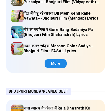
Purbaiya--- Bhojpuri Film (Vidyapeeth)
Lyrics
दिल में केहू रहे आवता Dil Mein Kehu Rahe
Aawata---Bhojpuri Film (Mandap) Lyrics
गोरे रंग बदनिया प Gore Rang Badaniya Pa
(Bhojpuri Film Shahanshah) Lyrics
मरुन कलर सड़िया Maroon Color Sadiya--
Bhojpuri Film : FASAL Lyrics
More
BHOJPURI MUNDAN/JANEU GEET
राजा दशरथ के अंगना में Raja Dhasrath Ke