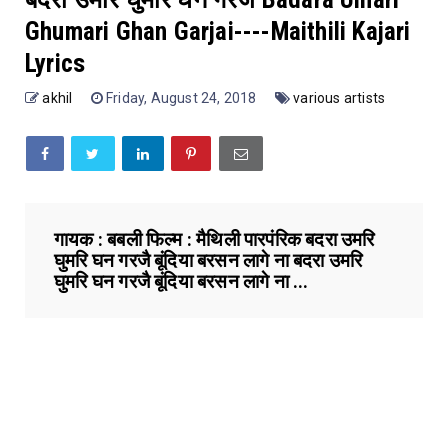
Ghumari Ghan Garjai----Maithili Kajari
Lyrics
akhil
Friday, August 24, 2018
various artists
गायक : बबली फिल्म : मैथिली पारपंरिक बदरा उमरि
घुमरि घन गरजै बूंदिया बरसन लागे ना बदरा उमरि
घुमरि घन गरजै बूंदिया बरसन लागे ना ...