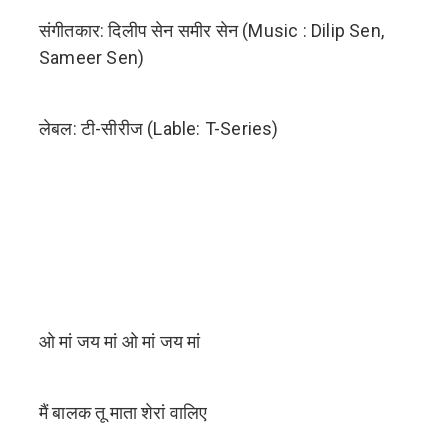
संगीतकार: दिलीप सेन समीर सेन (Music : Dilip Sen,
Sameer Sen)
लेबल: टी-सीरीज (Lable: T-Series)
ओ मां जय मां ओ मां जय मां
मैं बालक तू माता शेरां वालिए