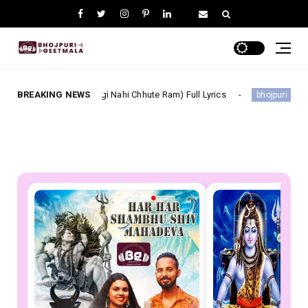
m (Laagi Nahi Chhute Ram) Full Lyrics
BREAKING NEWS
बनवारी हो हमारा के Ba
bhojpuri