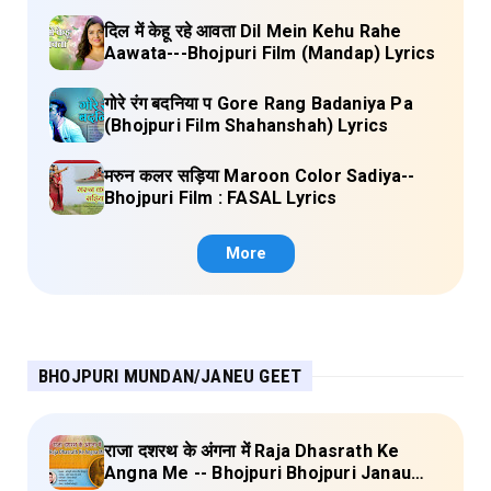
Lyrics
दिल में केहू रहे आवता Dil Mein Kehu Rahe
Aawata---Bhojpuri Film (Mandap) Lyrics
गोरे रंग बदनिया प Gore Rang Badaniya Pa
(Bhojpuri Film Shahanshah) Lyrics
मरुन कलर सड़िया Maroon Color Sadiya--
Bhojpuri Film : FASAL Lyrics
More
BHOJPURI MUNDAN/JANEU GEET
राजा दशरथ के अंगना में Raja Dhasrath Ke
Angna Me -- Bhojpuri Bhojpuri Janau