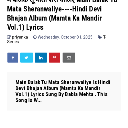
Mata Sheranwaliye----Hindi Devi
Bhajan Album (Mamta Ka Mandir
Vol.1) Lyrics
priyanka
Wednesday, October 01, 2025
T-
Series
Main Balak Tu Mata Sheranwaliye Is Hindi
Devi Bhajan Album (Mamta Ka Mandir
Vol.1) Lyrics Sung By Babla Mehta . This
Song Is W...