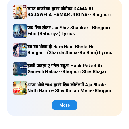
डमरु बाजवेला हमार जोगिया DAMARU
BAJAWELA HAMAR JOGIYA-- Bhojpuri
Shiv Bhajan (Pujya Rajan Jee ) Lyrics
जय शिव शंकर Jai Shiv Shankar--Bhojpuri
Film (Bahuriya) Lyrics
बम बम भोला हो Bam Bam Bhola Ho---
Bhojpuri (Sharda Sinha-BolBum) Lyrics
हाली पकड़ा ए गनेस बबुआ Haali Pakad Ae
Ganesh Babua--Bhojpuri Shiv Bhajan
(Ae Ganesh babaua) Lyrics
आजा भोले नाथ हमारे शिव कीर्तन में Aja Bhole
Nath Hamre Shiv Kirtan Mein--Bhojpuri
Shiv Bhajan (Akshara Singh) Lyrics
More