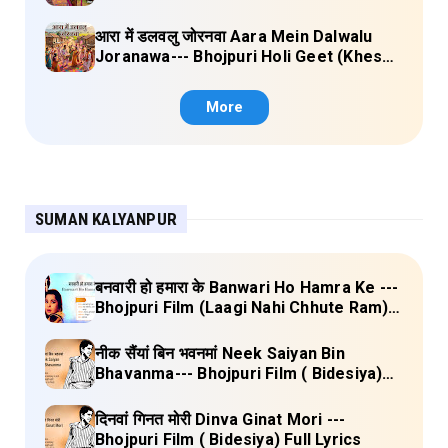
(Kalpana, Manoj Mishra) Lyrics
आरा में डलवलु जोरनवा Aara Mein Dalwalu
Joranawa--- Bhojpuri Holi Geet (Khesari
Lal Yadav) Lyrics
More
SUMAN KALYANPUR
बनवारी हो हमारा के Banwari Ho Hamra Ke ---
Bhojpuri Film (Laagi Nahi Chhute Ram)
Full Lyrics
नीक सैंयां बिन भवनमां Neek Saiyan Bin
Bhavanma--- Bhojpuri Film ( Bidesiya)
Full Lyrics
दिनवां गिनत मोरी Dinva Ginat Mori ---
Bhojpuri Film ( Bidesiya) Full Lyrics