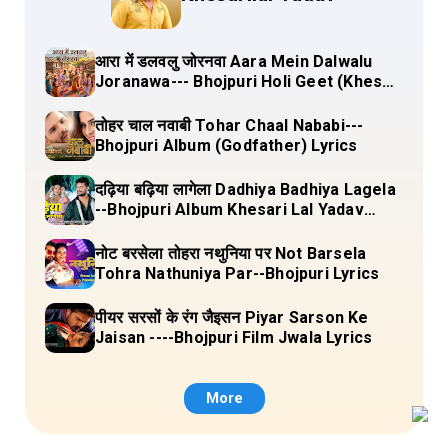
आरा में डलवलु जोरनवा Aara Mein Dalwalu
Joranawa--- Bhojpuri Holi Geet (Khesari
Lal Yadav) Lyrics
तोहर चाल नवाबी Tohar Chaal Nababi---
Bhojpuri Album (Godfather) Lyrics
दढ़िया बढ़िया लागेला Dadhiya Badhiya Lagela
--Bhojpuri Album Khesari Lal Yadav
Lyrics
नोट बरसेला तोहरा नथुनिया पर Not Barsela
Tohra Nathuniya Par--Bhojpuri Lyrics
पीयर सरसों के रंग जैइसन Piyar Sarson Ke
Jaisan ----Bhojpuri Film Jwala Lyrics
More