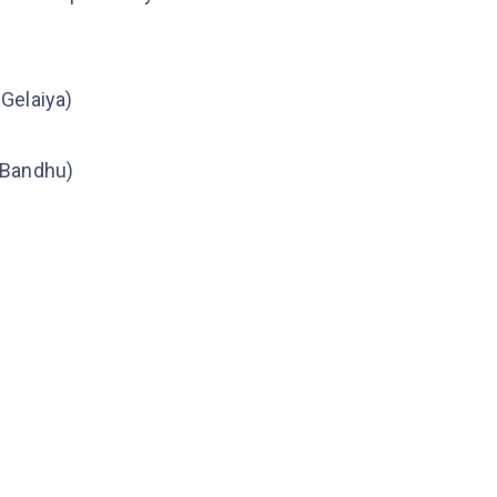
 Gelaiya)
a Bandhu)
)