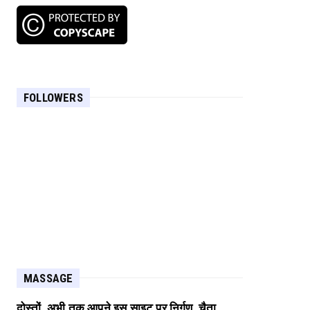
FOLLOWERS
MASSAGE
दोस्तों, अभी तक आपने इस साइट पर निर्गुण, चैता,