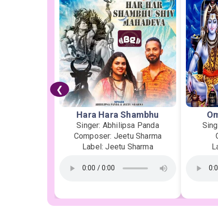
❮
Hara Hara Shambhu
Om
Singer: Abhilipsa Panda
Sing
Composer: Jeetu Sharma
Label: Jeetu Sharma
L