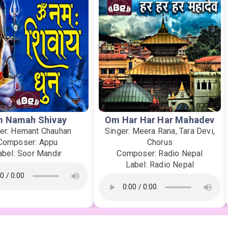
 Namah Shivay
Om Har Har Har Mahadev
er: Hemant Chauhan
Singer: Meera Rana, Tara Devi,
Composer: Appu
Chorus
abel: Soor Mandir
Composer: Radio Nepal
Label: Radio Nepal