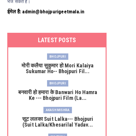
भेज सकते हैं।
ईमेल है: admin@bhojpurigeetmala.in
LATEST POSTS
BHOJPURI
मोरी कलैया सुकुमार हो Mori Kalaiya
Sukumar Ho-- Bhojpuri Fil...
BHOJPURI
बनवारी हो हमारा के Banwari Ho Hamra
Ke --- Bhojpuri Film (La...
AKASH MISHRA
सूट ललका Suit Lalka--- Bhojpuri
(Suit Lalka/Khesarilal Yadav...