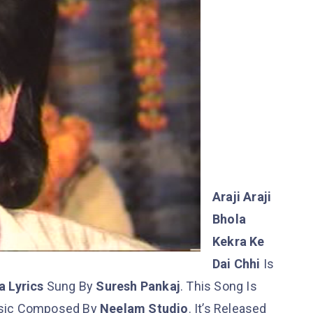
Araji Araji
Bhola
Kekra Ke
Dai Chhi
Is
a Lyrics
Sung By
Suresh Pankaj
. This Song Is
sic Composed By
Neelam Studio
. It’s Released