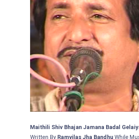
Maithili Shiv Bhajan Jamana Badal Gelaiy
Written By
Ramvilas Jha Bandhu
While Mu