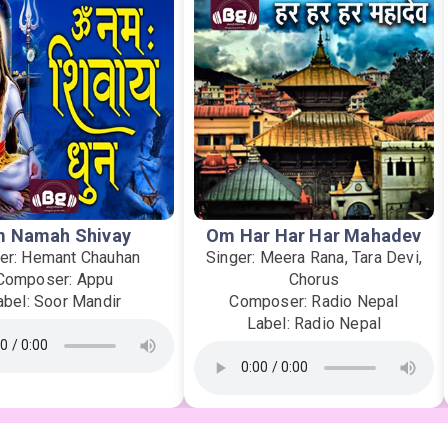
 Namah Shivay
Om Har Har Har Mahadev
er: Hemant Chauhan
Singer: Meera Rana, Tara Devi,
Composer: Appu
Chorus
abel: Soor Mandir
Composer: Radio Nepal
Label: Radio Nepal