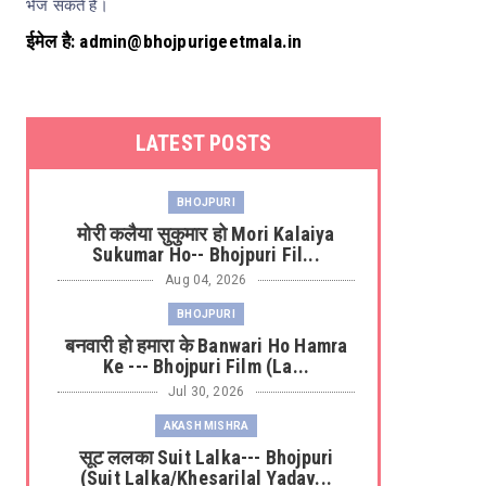
भेज सकते हैं।
ईमेल है: admin@bhojpurigeetmala.in
LATEST POSTS
BHOJPURI
मोरी कलैया सुकुमार हो Mori Kalaiya
Sukumar Ho-- Bhojpuri Fil...
Aug 04, 2026
BHOJPURI
बनवारी हो हमारा के Banwari Ho Hamra
Ke --- Bhojpuri Film (La...
Jul 30, 2026
AKASH MISHRA
सूट ललका Suit Lalka--- Bhojpuri
(Suit Lalka/Khesarilal Yadav...