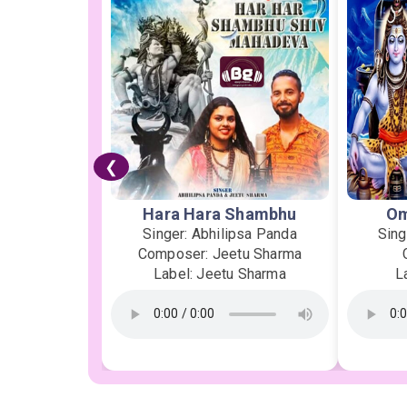
❮
Hara Hara Shambhu
Om
Singer: Abhilipsa Panda
Sing
Composer: Jeetu Sharma
Label: Jeetu Sharma
L