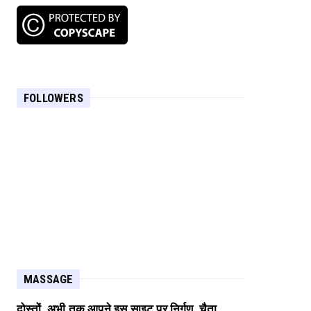
FOLLOWERS
MASSAGE
दोस्तों, अभी तक आपने इस साइट पर निर्गुण, चैता,