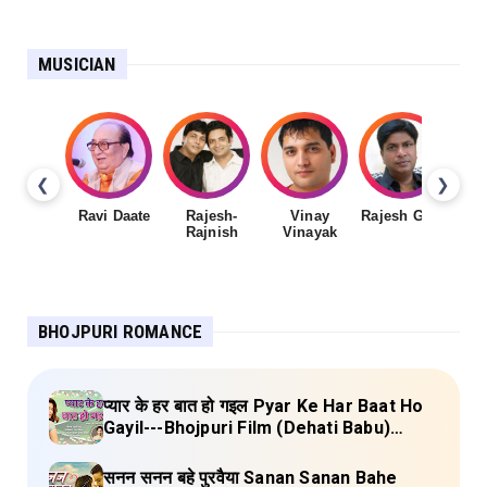
MUSICIAN
❮
❯
Ravi Daate
Rajesh-
Vinay
Rajesh Gupta
Rajnish
Vinayak
Sh
BHOJPURI ROMANCE
प्यार के हर बात हो गइल Pyar Ke Har Baat Ho
Gayil---Bhojpuri Film (Dehati Babu)
Lyrics
सनन सनन बहे पुरवैया Sanan Sanan Bahe