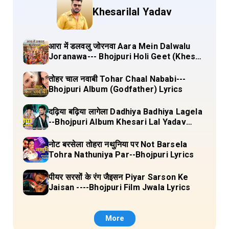
Khesarilal Yadav
आरा में डलवलु जोरनवा Aara Mein Dalwalu
Joranawa--- Bhojpuri Holi Geet (Khesari
Lal Yadav) Lyrics
तोहर चाल नवाबी Tohar Chaal Nababi---
Bhojpuri Album (Godfather) Lyrics
दढ़िया बढ़िया लागेला Dadhiya Badhiya Lagela
--Bhojpuri Album Khesari Lal Yadav
Lyrics
नोट बरसेला तोहरा नथुनिया पर Not Barsela
Tohra Nathuniya Par--Bhojpuri Lyrics
पीयर सरसों के रंग जैइसन Piyar Sarson Ke
Jaisan ----Bhojpuri Film Jwala Lyrics
More