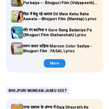
Purbaiya--- Bhojpuri Film (Vidyapeeth)
Lyrics
दिल में केहू रहे आवता Dil Mein Kehu Rahe
Aawata---Bhojpuri Film (Mandap) Lyrics
गोरे रंग बदनिया प Gore Rang Badaniya Pa
(Bhojpuri Film Shahanshah) Lyrics
मरुन कलर सड़िया Maroon Color Sadiya--
Bhojpuri Film : FASAL Lyrics
More
BHOJPURI MUNDAN/JANEU GEET
राजा दशरथ के अंगना में Raja Dhasrath Ke