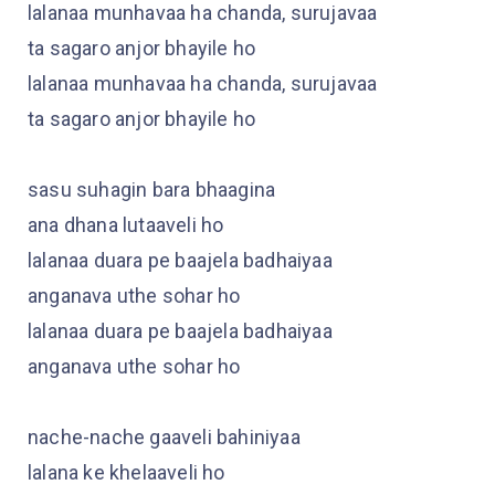
lalanaa munhavaa ha chanda, surujavaa
ta sagaro anjor bhayile ho
lalanaa munhavaa ha chanda, surujavaa
ta sagaro anjor bhayile ho
sasu suhagin bara bhaagina
ana dhana lutaaveli ho
lalanaa duara pe baajela badhaiyaa
anganava uthe sohar ho
lalanaa duara pe baajela badhaiyaa
anganava uthe sohar ho
nache-nache gaaveli bahiniyaa
lalana ke khelaaveli ho