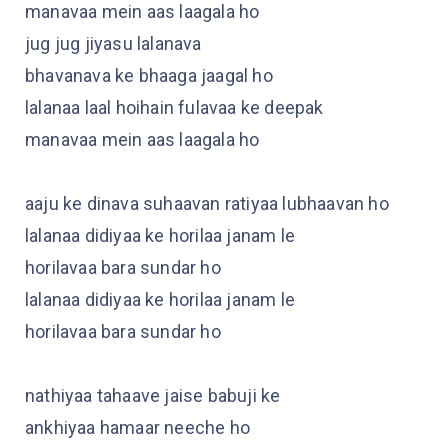
manavaa mein aas laagala ho
jug jug jiyasu lalanava
bhavanava ke bhaaga jaagal ho
lalanaa laal hoihain fulavaa ke deepak
manavaa mein aas laagala ho
aaju ke dinava suhaavan ratiyaa lubhaavan ho
lalanaa didiyaa ke horilaa janam le
horilavaa bara sundar ho
lalanaa didiyaa ke horilaa janam le
horilavaa bara sundar ho
nathiyaa tahaave jaise babuji ke
ankhiyaa hamaar neeche ho