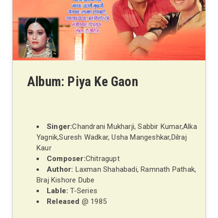
Album: Piya Ke Gaon
Singer:
Chandrani Mukharji, Sabbir Kumar,Alka
Yagnik,Suresh Wadkar, Usha Mangeshkar,Dilraj
Kaur
Composer:
Chitragupt
Author:
Laxman Shahabadi, Ramnath Pathak,
Braj Kishore Dube
Lable:
T-Series
Released
@ 1985