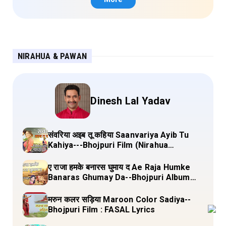
NIRAHUA & PAWAN
Dinesh Lal Yadav
संवरिया अइब तू कहिया Saanvariya Ayib Tu
Kahiya---Bhojpuri Film (Nirahua
Hindustani 4) Lyrics
ए राजा हमके बनारस घुमाय द Ae Raja Humke
Banaras Ghumay Da--Bhojpuri Album
(Chirgana Pa Gail Mal Bada Dhansu)
Lyrics
मरुन कलर सड़िया Maroon Color Sadiya--
Bhojpuri Film : FASAL Lyrics