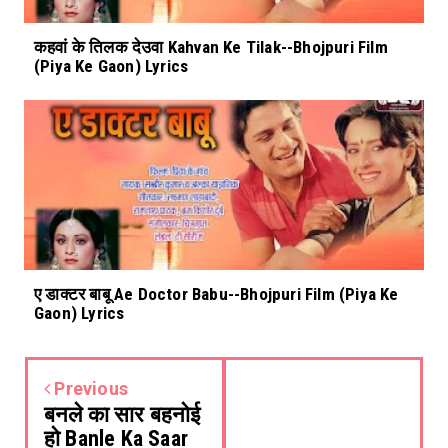
कहवां के तिलक देउवा Kahvan Ke Tilak--Bhojpuri Film
(Piya Ke Gaon) Lyrics
ए डाक्टर बाबू Ae Doctor Babu--Bhojpuri Film (Piya Ke
Gaon) Lyrics
Previous
बनले का सार बहनोई
हो Banle Ka Saar