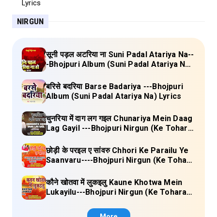
NIRGUN
सूनी पड़ल अटरिया ना Suni Padal Atariya Na--
-Bhojpuri Album (Suni Padal Atariya Na)
Lyrics
बरिसे बदरिया Barse Badariya ---Bhojpuri
Album (Suni Padal Atariya Na) Lyrics
चुनरिया में दाग लग गइल Chunariya Mein Daag
Lag Gayil ---Bhojpuri Nirgun (Ke Tohara
Sange Jai) Lyrics
छोड़ी के परइल ए सांवरु Chhori Ke Parailu Ye
Saanvaru----Bhojpuri Nirgun (Ke Tohara
Sange Jai) Lyrics
कौने खोतवा में लुकइलु Kaune Khotwa Mein
Lukayilu---Bhojpuri Nirgun (Ke Tohara
Sange Jai) Lyrics
More