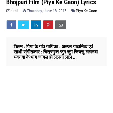
Bhojpuri Film (Piya Ke Gaon) Lyrics
akhil
Thursday, June 18, 2015
Piya Ke Gaon
फिल्म : पिया के गांव गायिका : अल्का याज्ञनिक एवं
साथी संगीतकार : चित्रगुप्त जुग जुग जियसु ललनवा
भवनवा के भाग जागल हो ललना लाल ...