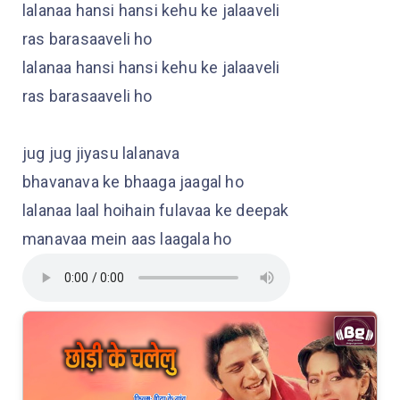
lalanaa hansi hansi kehu ke jalaaveli
ras barasaaveli ho
lalanaa hansi hansi kehu ke jalaaveli
ras barasaaveli ho
jug jug jiyasu lalanava
bhavanava ke bhaaga jaagal ho
lalanaa laal hoihain fulavaa ke deepak
manavaa mein aas laagala ho