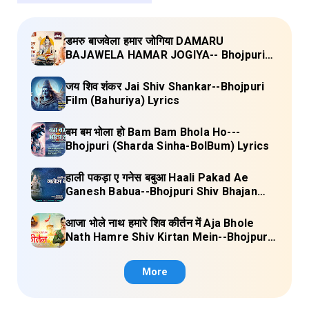
डमरु बाजवेला हमार जोगिया DAMARU
BAJAWELA HAMAR JOGIYA-- Bhojpuri
Shiv Bhajan (Pujya Rajan Jee ) Lyrics
जय शिव शंकर Jai Shiv Shankar--Bhojpuri
Film (Bahuriya) Lyrics
बम बम भोला हो Bam Bam Bhola Ho---
Bhojpuri (Sharda Sinha-BolBum) Lyrics
हाली पकड़ा ए गनेस बबुआ Haali Pakad Ae
Ganesh Babua--Bhojpuri Shiv Bhajan
(Ae Ganesh babaua) Lyrics
आजा भोले नाथ हमारे शिव कीर्तन में Aja Bhole
Nath Hamre Shiv Kirtan Mein--Bhojpuri
Shiv Bhajan (Akshara Singh) Lyrics
More