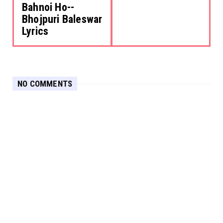
Bahnoi Ho--
Bhojpuri Baleswar
Lyrics
NO COMMENTS