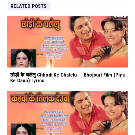
RELATED POSTS
छोड़ी के चलेलु Chhodi Ke Chalelu--- Bhojpuri Film (Piya
Ke Gaon) Lyrics