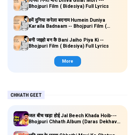
दिनवां गिनत मोरी Dinva Ginat Mori ---
Bhojpuri Film ( Bidesiya) Full Lyrics
हमें दुनिया करेला बदनाम Humein Duniya
Karaila Badnaam -- Bhojpuri Film (
Bidesiya) Full Lyrics
बनी जइहो बन कै Bani Jaiho Piya Ki --
Bhojpuri Film ( Bidesiya) Full Lyrics
More
CHHATH GEET
जल बीच खड़ा होई Jal Beech Khada Hoib---
Bhojpuri Chhath Album (Daras Dekhava
Ae Deenanath) Lyrics