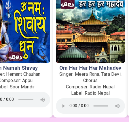
 Namah Shivay
Om Har Har Har Mahadev
er: Hemant Chauhan
Singer: Meera Rana, Tara Devi,
Composer: Appu
Chorus
abel: Soor Mandir
Composer: Radio Nepal
Label: Radio Nepal