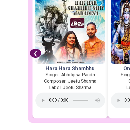
❮
Hara Hara Shambhu
Om
Singer: Abhilipsa Panda
Sing
Composer: Jeetu Sharma
Label: Jeetu Sharma
L