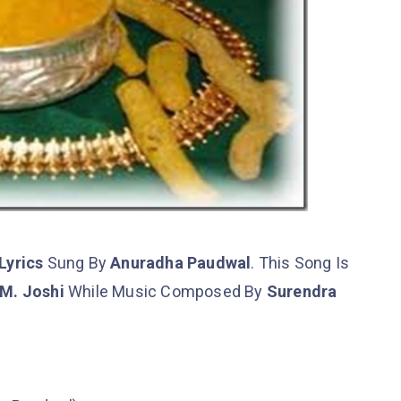
Lyrics
Sung By
Anuradha Paudwal
. This Song Is
.M. Joshi
While Music Composed By
Surendra