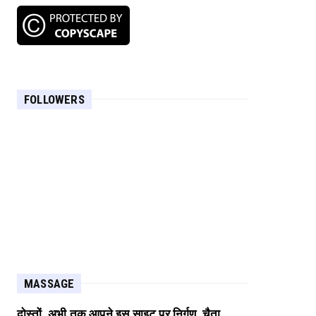
FOLLOWERS
MASSAGE
दोस्तों, अभी तक आपने इस साइट पर निर्गुण, चैता,