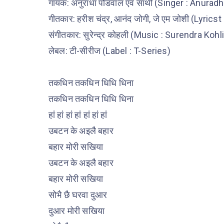
गायक: अनुराधा पौडवाल एवं साथी (Singer : Anura
गीतकार: हरीश चंद्र, आनंद जोगी, जे एम जोशी (Lyri
संगीतकार: सुरेन्द्र कोहली (Music : Surendra Kohli
लेबल: टी-सीरीज (Label : T-Series)
तकधिन तकधिन धिधि धिना
तकधिन तकधिन धिधि धिना
हां हां हां हां हां हां हां
उबटन के अइलै बहार
बहार मोरी सखिया
उबटन के अइलै बहार
बहार मोरी सखिया
सोभै छै घरवा दुआर
दुआर मोरी सखिया