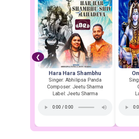
❮
Hara Hara Shambhu
Om
Singer: Abhilipsa Panda
Sing
Composer: Jeetu Sharma
Label: Jeetu Sharma
L