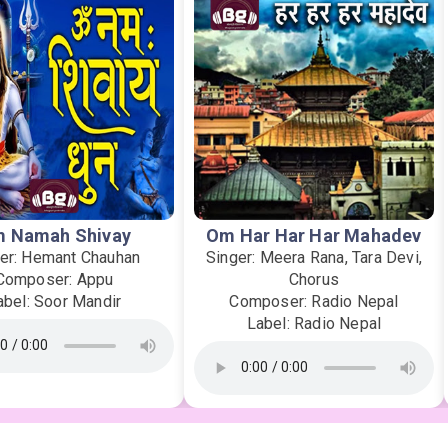
 Namah Shivay
Om Har Har Har Mahadev
er: Hemant Chauhan
Singer: Meera Rana, Tara Devi,
Composer: Appu
Chorus
abel: Soor Mandir
Composer: Radio Nepal
Label: Radio Nepal