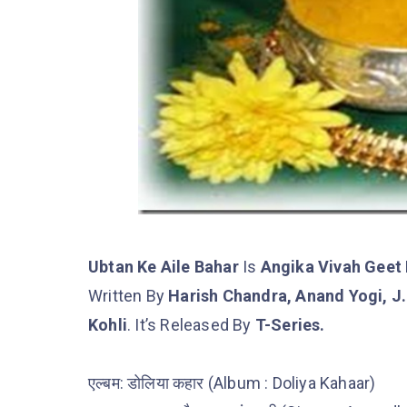
Ubtan Ke Aile Bahar
Is
Angika Vivah Geet 
Written By
Harish Chandra, Anand Yogi, J
Kohli
. It’s Released By
T-Series.
एल्बम: डोलिया कहार (Album : Doliya Kahaar)