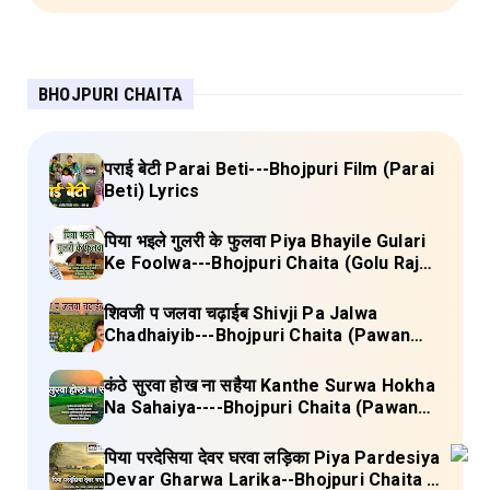
BHOJPURI CHAITA
पराई बेटी Parai Beti---Bhojpuri Film (Parai
Beti) Lyrics
पिया भइले गुलरी के फुलवा Piya Bhayile Gulari
Ke Foolwa---Bhojpuri Chaita (Golu Raja)
Lyrics
शिवजी प जलवा चढ़ाईब Shivji Pa Jalwa
Chadhaiyib---Bhojpuri Chaita (Pawan
Singh) Lyrics
कंठे सुरवा होख ना सहैया Kanthe Surwa Hokha
Na Sahaiya----Bhojpuri Chaita (Pawan
singh) Lyrics
पिया परदेसिया देवर घरवा लड़िका Piya Pardesiya
Devar Gharwa Larika--Bhojpuri Chaita (