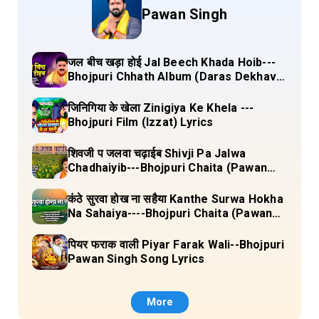
Pawan Singh
जल बीच खड़ा होई Jal Beech Khada Hoib---
Bhojpuri Chhath Album (Daras Dekhava
Ae Deenanath) Lyrics
जिनिगिया के खेला Zinigiya Ke Khela ---
Bhojpuri Film (Izzat) Lyrics
शिवजी प जलवा चढ़ाईब Shivji Pa Jalwa
Chadhaiyib---Bhojpuri Chaita (Pawan
Singh) Lyrics
कंठे सुरवा होख ना सहैया Kanthe Surwa Hokha
Na Sahaiya----Bhojpuri Chaita (Pawan
singh) Lyrics
पियर फराक वाली Piyar Farak Wali--Bhojpuri
Pawan Singh Song Lyrics
More