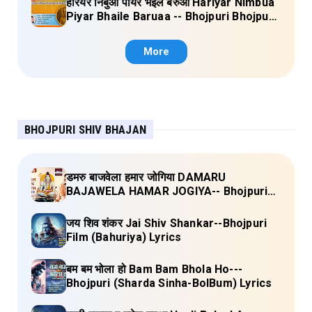
हरियर निंबुआ पीयर भइले बरुआ Hariyar Nimbua
Piyar Bhaile Baruaa -- Bhojpuri Bhojpuri
Janau Geet Vol-1 (Tripti Shakya) Full
Lyrics
More
BHOJPURI SHIV BHAJAN
डमरु बाजवेला हमार जोगिया DAMARU
BAJAWELA HAMAR JOGIYA-- Bhojpuri
Shiv Bhajan (Pujya Rajan Jee ) Lyrics
जय शिव शंकर Jai Shiv Shankar--Bhojpuri
Film (Bahuriya) Lyrics
बम बम भोला हो Bam Bam Bhola Ho---
Bhojpuri (Sharda Sinha-BolBum) Lyrics