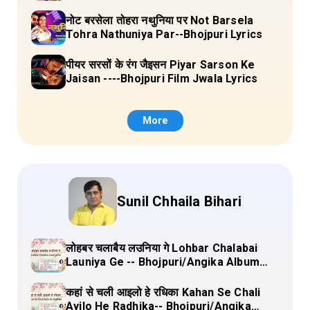
Lyrics
नोट बरसेला तोहरा नथुनिया पर Not Barsela
Tohra Nathuniya Par--Bhojpuri Lyrics
पीयर सरसों के रंग जैइसन Piyar Sarson Ke
Jaisan ----Bhojpuri Film Jwala Lyrics
More
Sunil Chhaila Bihari
लोहबर चलाबैय लउनिया गे Lohbar Chalabai
Launiya Ge -- Bhojpuri/Angika Album
(Lagan Bahar Doliya Kahar Part-3) Full
Lyrics
कहां से चली आइलो हे रधिका Kahan Se Chali
Ayilo He Radhika-- Bhojpuri/Angika