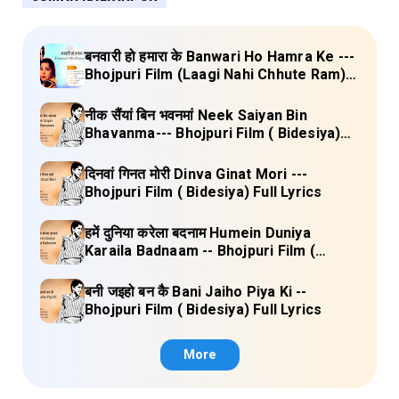
बनवारी हो हमारा के Banwari Ho Hamra Ke ---
Bhojpuri Film (Laagi Nahi Chhute Ram)
Full Lyrics
नीक सैंयां बिन भवनमां Neek Saiyan Bin
Bhavanma--- Bhojpuri Film ( Bidesiya)
Full Lyrics
दिनवां गिनत मोरी Dinva Ginat Mori ---
Bhojpuri Film ( Bidesiya) Full Lyrics
हमें दुनिया करेला बदनाम Humein Duniya
Karaila Badnaam -- Bhojpuri Film (
Bidesiya) Full Lyrics
बनी जइहो बन कै Bani Jaiho Piya Ki --
Bhojpuri Film ( Bidesiya) Full Lyrics
More