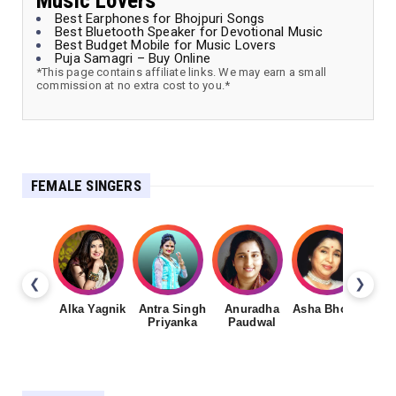
Music Lovers
Best Earphones for Bhojpuri Songs
Best Bluetooth Speaker for Devotional Music
Best Budget Mobile for Music Lovers
Puja Samagri – Buy Online
*This page contains affiliate links. We may earn a small
commission at no extra cost to you.*
FEMALE SINGERS
❮
❯
Alka Yagnik
Antra Singh
Anuradha
Asha Bhosale
Priyanka
Paudwal