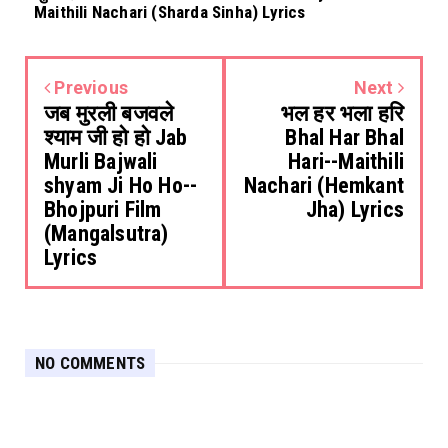
Maithili Nachari (Sharda Sinha) Lyrics
Previous
Next
जब मुरली बजवले
भल हर भला हरि
श्याम जी हो हो Jab
Bhal Har Bhal
Murli Bajwali
Hari--Maithili
shyam Ji Ho Ho--
Nachari (Hemkant
Bhojpuri Film
Jha) Lyrics
(Mangalsutra)
Lyrics
NO COMMENTS