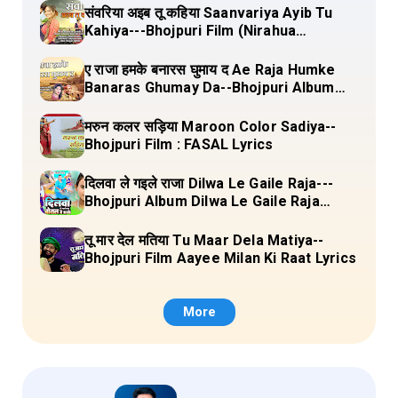
संवरिया अइब तू कहिया Saanvariya Ayib Tu
Kahiya---Bhojpuri Film (Nirahua
Hindustani 4) Lyrics
ए राजा हमके बनारस घुमाय द Ae Raja Humke
Banaras Ghumay Da--Bhojpuri Album
(Chirgana Pa Gail Mal Bada Dhansu)
Lyrics
मरुन कलर सड़िया Maroon Color Sadiya--
Bhojpuri Film : FASAL Lyrics
दिलवा ले गइले राजा Dilwa Le Gaile Raja---
Bhojpuri Album Dilwa Le Gaile Raja
Lyrics
तू मार देल मतिया Tu Maar Dela Matiya--
Bhojpuri Film Aayee Milan Ki Raat Lyrics
More