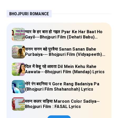
BHOJPURI ROMANCE
प्यार के हर बात हो गइल Pyar Ke Har Baat Ho
Gayil---Bhojpuri Film (Dehati Babu)
Lyrics
सनन सनन बहे पुरवैया Sanan Sanan Bahe
Purbaiya--- Bhojpuri Film (Vidyapeeth)
Lyrics
दिल में केहू रहे आवता Dil Mein Kehu Rahe
Aawata---Bhojpuri Film (Mandap) Lyrics
गोरे रंग बदनिया प Gore Rang Badaniya Pa
(Bhojpuri Film Shahanshah) Lyrics
मरुन कलर सड़िया Maroon Color Sadiya--
Bhojpuri Film : FASAL Lyrics