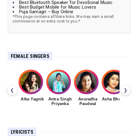
Best Bluetooth Speaker for Devotional Music
Best Budget Mobile for Music Lovers
Puja Samagri – Buy Online
*This page contains affiliate links. We may earn a small
commission at no extra cost to you.*
FEMALE SINGERS
❮
❯
Alka Yagnik
Antra Singh
Anuradha
Asha Bhosale
Priyanka
Paudwal
LYRICISTS