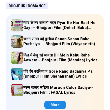
BHOJPURI ROMANCE
प्यार के हर बात हो गइल Pyar Ke Har Baat Ho
Gayil---Bhojpuri Film (Dehati Babu)
Lyrics
सनन सनन बहे पुरवैया Sanan Sanan Bahe
Purbaiya--- Bhojpuri Film (Vidyapeeth)
Lyrics
दिल में केहू रहे आवता Dil Mein Kehu Rahe
Aawata---Bhojpuri Film (Mandap) Lyrics
गोरे रंग बदनिया प Gore Rang Badaniya Pa
(Bhojpuri Film Shahanshah) Lyrics
मरुन कलर सड़िया Maroon Color Sadiya--
Bhojpuri Film : FASAL Lyrics
More