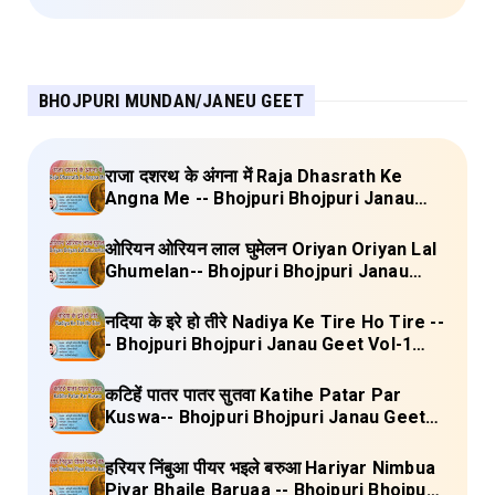
BHOJPURI MUNDAN/JANEU GEET
राजा दशरथ के अंगना में Raja Dhasrath Ke
Angna Me -- Bhojpuri Bhojpuri Janau
Geet Vol-1 (Tripti Shakya) Full Lyrics
ओरियन ओरियन लाल घुमेलन Oriyan Oriyan Lal
Ghumelan-- Bhojpuri Bhojpuri Janau
Geet Vol-1 (Tripti Shakya) Full Lyrics
नदिया के इरे हो तीरे Nadiya Ke Tire Ho Tire --
- Bhojpuri Bhojpuri Janau Geet Vol-1
(Tripti Shakya) Full Lyrics
कटिहें पातर पातर सुतवा Katihe Patar Par
Kuswa-- Bhojpuri Bhojpuri Janau Geet
Vol-1 (Tripti Shakya) Full Lyrics
हरियर निंबुआ पीयर भइले बरुआ Hariyar Nimbua
Piyar Bhaile Baruaa -- Bhojpuri Bhojpuri