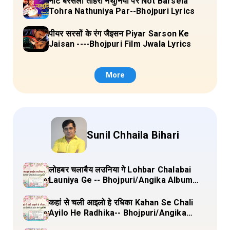
नोट बरसेला तोहरा नथुनिया पर Not Barsela
Tohra Nathuniya Par--Bhojpuri Lyrics
पीयर सरसों के रंग जैइसन Piyar Sarson Ke
Jaisan ----Bhojpuri Film Jwala Lyrics
More
Sunil Chhaila Bihari
लोहबर चलाबैय लउनिया गे Lohbar Chalabai
Launiya Ge -- Bhojpuri/Angika Album
(Lagan Bahar Doliya Kahar Part-3) Full
Lyrics
कहां से चली आइलो हे रधिका Kahan Se Chali
Ayilo He Radhika-- Bhojpuri/Angika
Album (Lagan Bahar Doliya Kahar Part-