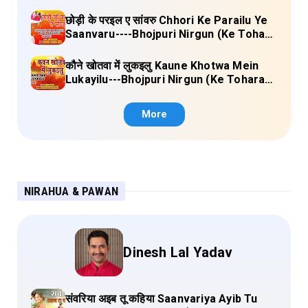
Sange Jai) Lyrics
छोड़ी के परइल ए सांवरु Chhori Ke Parailu Ye
Saanvaru----Bhojpuri Nirgun (Ke Tohara
Sange Jai) Lyrics
कौने खोतवा में लुकइलु Kaune Khotwa Mein
Lukayilu---Bhojpuri Nirgun (Ke Tohara
Sange Jai) Lyrics
More
NIRAHUA & PAWAN
Dinesh Lal Yadav
संवरिया अइब तू कहिया Saanvariya Ayib Tu