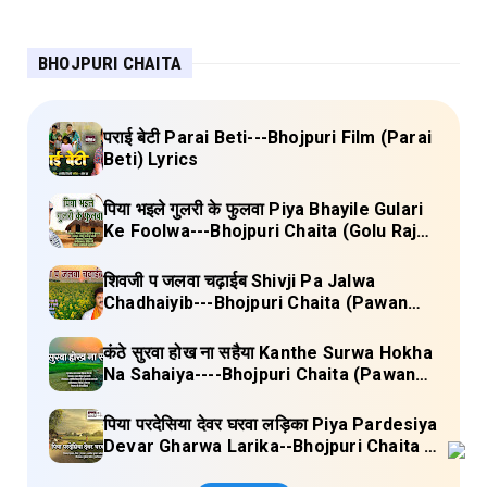
BHOJPURI CHAITA
पराई बेटी Parai Beti---Bhojpuri Film (Parai
Beti) Lyrics
पिया भइले गुलरी के फुलवा Piya Bhayile Gulari
Ke Foolwa---Bhojpuri Chaita (Golu Raja)
Lyrics
शिवजी प जलवा चढ़ाईब Shivji Pa Jalwa
Chadhaiyib---Bhojpuri Chaita (Pawan
Singh) Lyrics
कंठे सुरवा होख ना सहैया Kanthe Surwa Hokha
Na Sahaiya----Bhojpuri Chaita (Pawan
singh) Lyrics
पिया परदेसिया देवर घरवा लड़िका Piya Pardesiya
Devar Gharwa Larika--Bhojpuri Chaita (
Ajeetkumar Akela) Lyrics