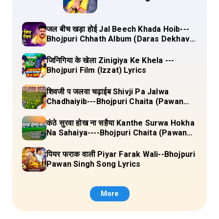
जल बीच खड़ा होई Jal Beech Khada Hoib---
Bhojpuri Chhath Album (Daras Dekhava
Ae Deenanath) Lyrics
जिनिगिया के खेला Zinigiya Ke Khela ---
Bhojpuri Film (Izzat) Lyrics
शिवजी प जलवा चढ़ाईब Shivji Pa Jalwa
Chadhaiyib---Bhojpuri Chaita (Pawan
Singh) Lyrics
कंठे सुरवा होख ना सहैया Kanthe Surwa Hokha
Na Sahaiya----Bhojpuri Chaita (Pawan
singh) Lyrics
पियर फराक वाली Piyar Farak Wali--Bhojpuri
Pawan Singh Song Lyrics
More