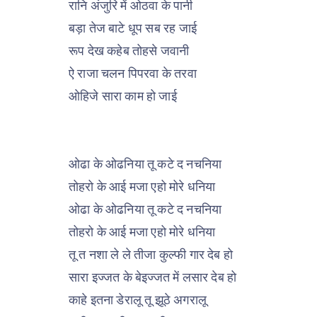
रानि अंजुरि में ओठवा के पानी
बड़ा तेज बाटे धूप सब रह जाई
रूप देख कहेब तोहसे जवानी
ऐ राजा चलन पिपरवा के तरवा
ओहिजे सारा काम हो जाई
ओढा के ओढनिया तू कटे द नचनिया
तोहरो के आई मजा एहो मोरे धनिया
ओढा के ओढनिया तू कटे द नचनिया
तोहरो के आई मजा एहो मोरे धनिया
तू त नशा ले ले तीजा कुल्फी गार देब हो
सारा इज्जत के बेइज्जत में लसार देब हो
काहे इतना डेरालू तू झूठे अगरालू