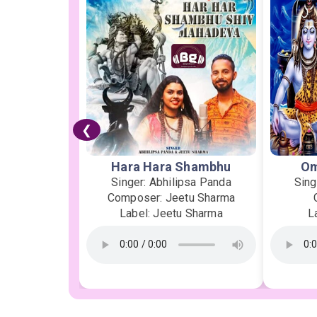
❮
Hara Hara Shambhu
Om
Singer: Abhilipsa Panda
Sing
Composer: Jeetu Sharma
Label: Jeetu Sharma
L