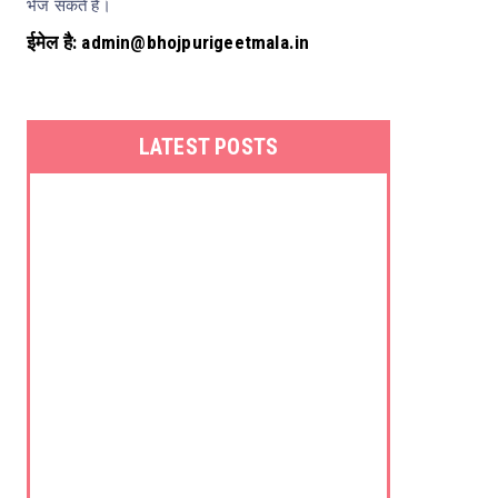
भेज सकते हैं।
ईमेल है: admin@bhojpurigeetmala.in
LATEST POSTS