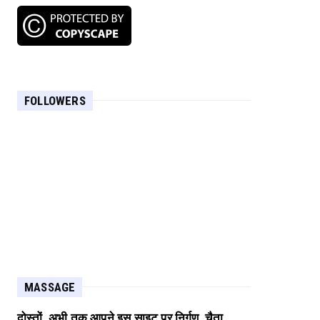
FOLLOWERS
MASSAGE
दोस्तों, अभी तक आपने इस साइट पर निर्गुण, चैता,