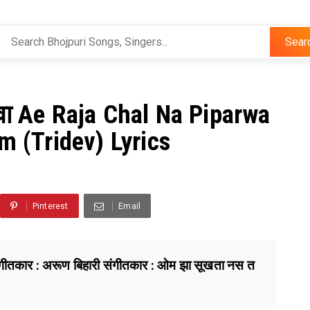
Sear
वा Ae Raja Chal Na Piparwa
m (Tridev) Lyrics
Pinterest
Email
ंह गीतकार : अरूण बिहारी संगीतकार : ओम झा सूखता नस त