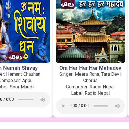
 Namah Shivay
Om Har Har Har Mahadev
er: Hemant Chauhan
Singer: Meera Rana, Tara Devi,
Composer: Appu
Chorus
abel: Soor Mandir
Composer: Radio Nepal
Label: Radio Nepal