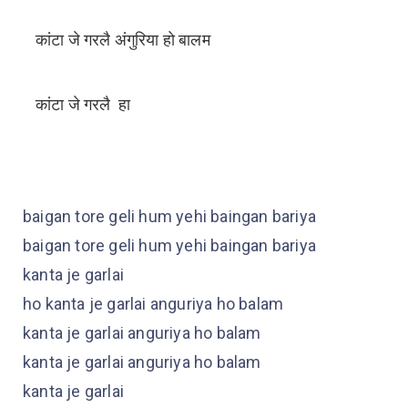
कांटा जे गरलै अंगुरिया हो बालम
कांटा जे गरलै हा
baigan tore geli hum yehi baingan bariya
baigan tore geli hum yehi baingan bariya
kanta je garlai
ho kanta je garlai anguriya ho balam
kanta je garlai anguriya ho balam
kanta je garlai anguriya ho balam
kanta je garlai