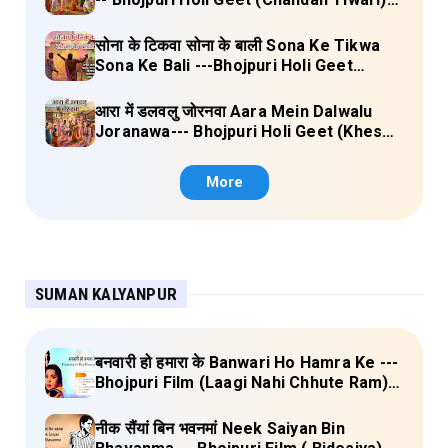
Lyrics
सोना के टिकवा सोना के बाली Sona Ke Tikwa
Sona Ke Bali ---Bhojpuri Holi Geet
(Kalpana, Manoj Mishra) Lyrics
आरा में डलवलु जोरनवा Aara Mein Dalwalu
Joranawa--- Bhojpuri Holi Geet (Khesari
Lal Yadav) Lyrics
More
SUMAN KALYANPUR
बनवारी हो हमारा के Banwari Ho Hamra Ke ---
Bhojpuri Film (Laagi Nahi Chhute Ram)
Full Lyrics
नीक सैंयां बिन भवनमां Neek Saiyan Bin