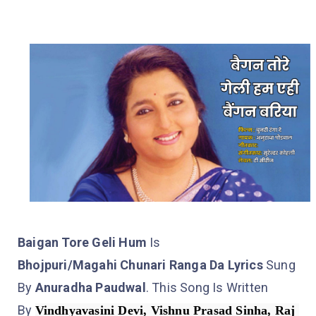
Baigan Tore Geli Hum
Is
Bhojpuri/Magahi Chunari Ranga Da Lyrics
Sung
By
Anuradha Paudwal
. This Song Is Written
By
Vindhyavasini Devi, Vishnu Prasad Sinha, Raj 