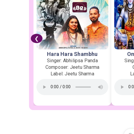
❮
Hara Hara Shambhu
Om
Singer: Abhilipsa Panda
Sing
Composer: Jeetu Sharma
Label: Jeetu Sharma
L