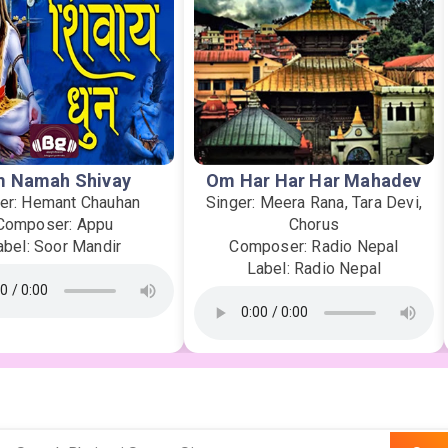
 Namah Shivay
Om Har Har Har Mahadev
er: Hemant Chauhan
Singer: Meera Rana, Tara Devi,
Composer: Appu
Chorus
abel: Soor Mandir
Composer: Radio Nepal
Label: Radio Nepal