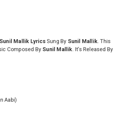
Sunil Mallik Lyrics
Sung By
Sunil Mallik
. This
sic Composed By
Sunil Mallik
. It’s Released By
in Aabi)