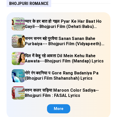
BHOJPURI ROMANCE
प्यार के हर बात हो गइल Pyar Ke Har Baat Ho
Gayil---Bhojpuri Film (Dehati Babu)
Lyrics
सनन सनन बहे पुरवैया Sanan Sanan Bahe
Purbaiya--- Bhojpuri Film (Vidyapeeth)
Lyrics
दिल में केहू रहे आवता Dil Mein Kehu Rahe
Aawata---Bhojpuri Film (Mandap) Lyrics
गोरे रंग बदनिया प Gore Rang Badaniya Pa
(Bhojpuri Film Shahanshah) Lyrics
मरुन कलर सड़िया Maroon Color Sadiya--
Bhojpuri Film : FASAL Lyrics
More