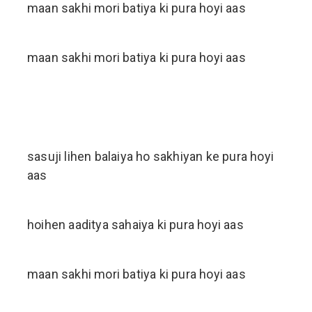
maan sakhi mori batiya ki pura hoyi aas
maan sakhi mori batiya ki pura hoyi aas
sasuji lihen balaiya ho sakhiyan ke pura hoyi
aas
hoihen aaditya sahaiya ki pura hoyi aas
maan sakhi mori batiya ki pura hoyi aas