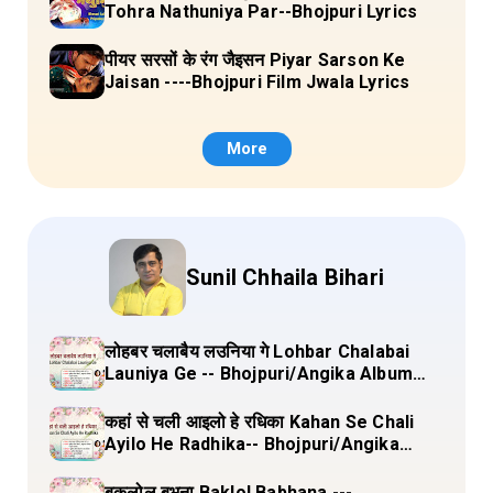
Tohra Nathuniya Par--Bhojpuri Lyrics
पीयर सरसों के रंग जैइसन Piyar Sarson Ke
Jaisan ----Bhojpuri Film Jwala Lyrics
More
Sunil Chhaila Bihari
लोहबर चलाबैय लउनिया गे Lohbar Chalabai
Launiya Ge -- Bhojpuri/Angika Album
(Lagan Bahar Doliya Kahar Part-3) Full
Lyrics
कहां से चली आइलो हे रधिका Kahan Se Chali
Ayilo He Radhika-- Bhojpuri/Angika
Album (Lagan Bahar Doliya Kahar Part-
3) Full Lyrics
बकलोल बभना Baklol Babhana ---