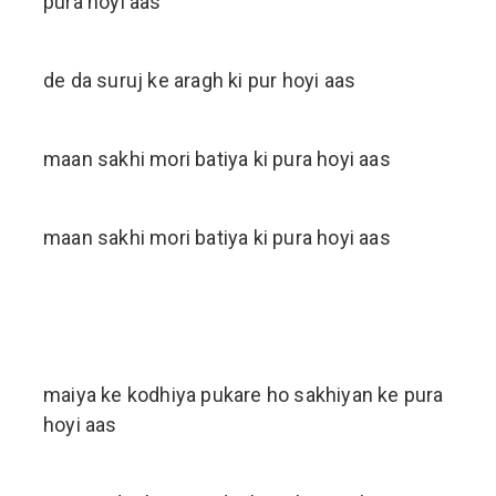
pura hoyi aas
de da suruj ke aragh ki pur hoyi aas
maan sakhi mori batiya ki pura hoyi aas
maan sakhi mori batiya ki pura hoyi aas
maiya ke kodhiya pukare ho sakhiyan ke pura
hoyi aas