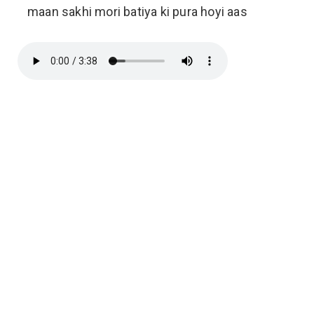
maan sakhi mori batiya ki pura hoyi aas