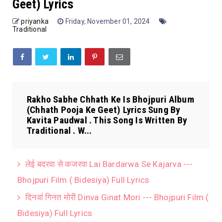
Geet) Lyrics
priyanka
Friday, November 01, 2024
Traditional
Rakho Sabhe Chhath Ke Is Bhojpuri Album
(Chhath Pooja Ke Geet) Lyrics Sung By
Kavita Paudwal . This Song Is Written By
Traditional . W...
लेई बदरवा से कजरवा Lai Bardarwa Se Kajarva ---
Bhojpuri Film ( Bidesiya) Full Lyrics
दिनवां गिनत मोरी Dinva Ginat Mori --- Bhojpuri Film (
Bidesiya) Full Lyrics