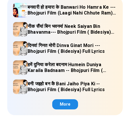
बनवारी हो हमारा के Banwari Ho Hamra Ke ---
Bhojpuri Film (Laagi Nahi Chhute Ram)
Full Lyrics
नीक सैंयां बिन भवनमां Neek Saiyan Bin
Bhavanma--- Bhojpuri Film ( Bidesiya)
Full Lyrics
दिनवां गिनत मोरी Dinva Ginat Mori ---
Bhojpuri Film ( Bidesiya) Full Lyrics
हमें दुनिया करेला बदनाम Humein Duniya
Karaila Badnaam -- Bhojpuri Film (
Bidesiya) Full Lyrics
बनी जइहो बन कै Bani Jaiho Piya Ki --
Bhojpuri Film ( Bidesiya) Full Lyrics
More