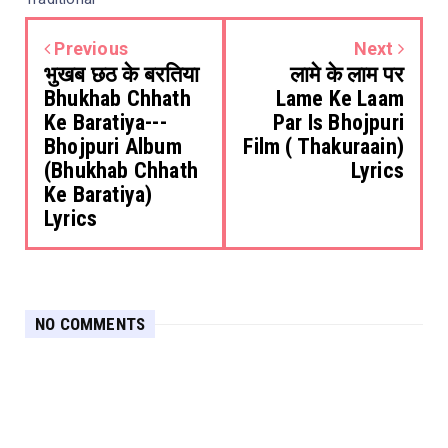
Previous
Next
भुखब छठ के बरतिया
लामे के लाम पर
Bhukhab Chhath
Lame Ke Laam
Ke Baratiya---
Par Is Bhojpuri
Bhojpuri Album
Film ( Thakuraain)
(Bhukhab Chhath
Lyrics
Ke Baratiya)
Lyrics
NO COMMENTS