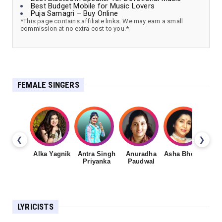
Best Budget Mobile for Music Lovers
Puja Samagri – Buy Online
*This page contains affiliate links. We may earn a small
commission at no extra cost to you.*
FEMALE SINGERS
❮
❯
Alka Yagnik
Antra Singh
Anuradha
Asha Bhosale
Priyanka
Paudwal
LYRICISTS