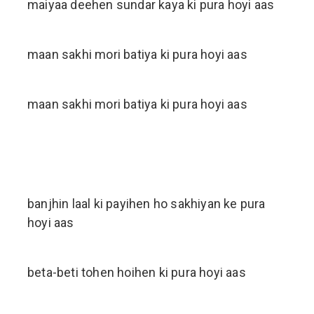
maiyaa deehen sundar kaya ki pura hoyi aas
maan sakhi mori batiya ki pura hoyi aas
maan sakhi mori batiya ki pura hoyi aas
banjhin laal ki payihen ho sakhiyan ke pura
hoyi aas
beta-beti tohen hoihen ki pura hoyi aas