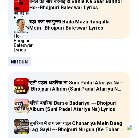
बनले का सार बहनोई हो Banle Ka Saar Bahnoi
Ho--Bhojpuri Baleswar Lyrics
बड़ा मजा रसगुल्ला Bada Maza Rasgulla
Mein--Bhojpuri Baleswar Lyrics
NIRGUN
सूनी पड़ल अटरिया ना Suni Padal Atariya Na--
-Bhojpuri Album (Suni Padal Atariya Na)
Lyrics
बरिसे बदरिया Barse Badariya ---Bhojpuri
Album (Suni Padal Atariya Na) Lyrics
चुनरिया में दाग लग गइल Chunariya Mein Daag
Lag Gayil ---Bhojpuri Nirgun (Ke Tohara
Sange Jai) Lyrics