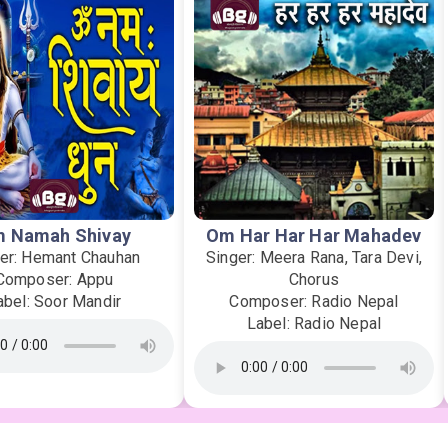
 Namah Shivay
Om Har Har Har Mahadev
er: Hemant Chauhan
Singer: Meera Rana, Tara Devi,
Composer: Appu
Chorus
abel: Soor Mandir
Composer: Radio Nepal
Label: Radio Nepal