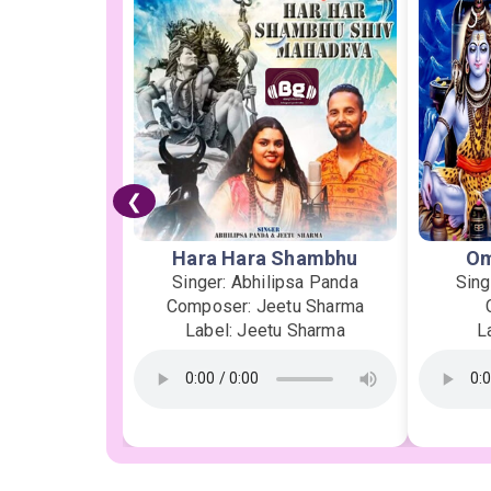
❮
Hara Hara Shambhu
Om
Singer: Abhilipsa Panda
Sing
Composer: Jeetu Sharma
Label: Jeetu Sharma
L