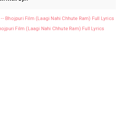
Ho-- Bhojpuri Film (Laagi Nahi Chhute Ram) Full Lyrics
Bhojpuri Film (Laagi Nahi Chhute Ram) Full Lyrics