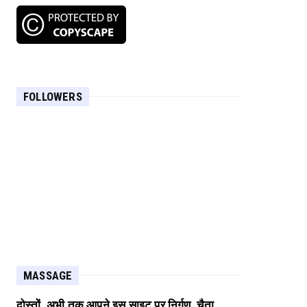
FOLLOWERS
MASSAGE
दोस्तों, अभी तक आपने इस साइट पर निर्गुण, चैता,