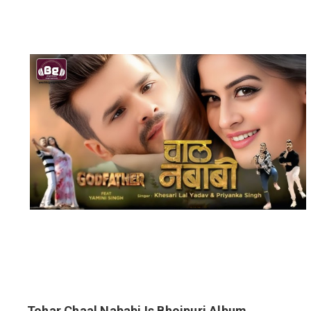
Tohar Chaal Nababi Is Bhojpuri Album