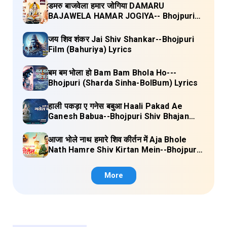
डमरु बाजवेला हमार जोगिया DAMARU
BAJAWELA HAMAR JOGIYA-- Bhojpuri
Shiv Bhajan (Pujya Rajan Jee ) Lyrics
जय शिव शंकर Jai Shiv Shankar--Bhojpuri
Film (Bahuriya) Lyrics
बम बम भोला हो Bam Bam Bhola Ho---
Bhojpuri (Sharda Sinha-BolBum) Lyrics
हाली पकड़ा ए गनेस बबुआ Haali Pakad Ae
Ganesh Babua--Bhojpuri Shiv Bhajan
(Ae Ganesh babaua) Lyrics
आजा भोले नाथ हमारे शिव कीर्तन में Aja Bhole
Nath Hamre Shiv Kirtan Mein--Bhojpuri
Shiv Bhajan (Akshara Singh) Lyrics
More