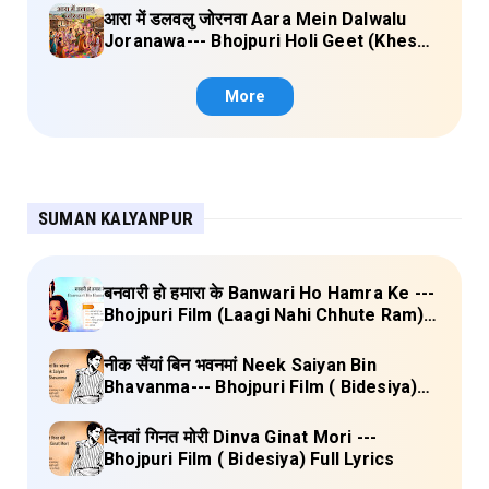
आरा में डलवलु जोरनवा Aara Mein Dalwalu
Joranawa--- Bhojpuri Holi Geet (Khesari
Lal Yadav) Lyrics
More
SUMAN KALYANPUR
बनवारी हो हमारा के Banwari Ho Hamra Ke ---
Bhojpuri Film (Laagi Nahi Chhute Ram)
Full Lyrics
नीक सैंयां बिन भवनमां Neek Saiyan Bin
Bhavanma--- Bhojpuri Film ( Bidesiya)
Full Lyrics
दिनवां गिनत मोरी Dinva Ginat Mori ---
Bhojpuri Film ( Bidesiya) Full Lyrics