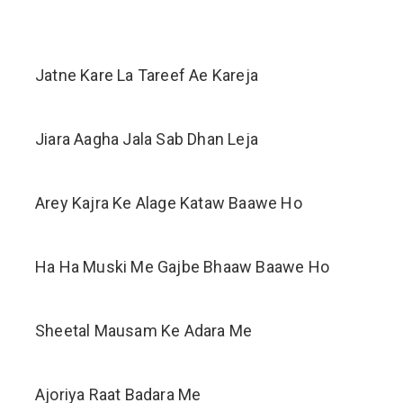
Jatne Kare La Tareef Ae Kareja
Jiara Aagha Jala Sab Dhan Leja
Arey Kajra Ke Alage Kataw Baawe Ho
Ha Ha Muski Me Gajbe Bhaaw Baawe Ho
Sheetal Mausam Ke Adara Me
Ajoriya Raat Badara Me