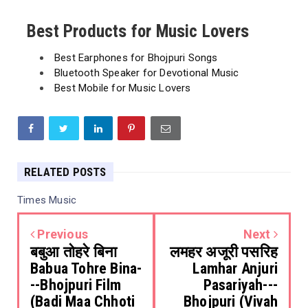
Best Products for Music Lovers
Best Earphones for Bhojpuri Songs
Bluetooth Speaker for Devotional Music
Best Mobile for Music Lovers
RELATED POSTS
Times Music
Previous
Next
बबुआ तोहरे बिना
लमहर अजूरी पसरिह
Babua Tohre Bina-
Lamhar Anjuri
--Bhojpuri Film
Pasariyah---
(Badi Maa Chhoti
Bhojpuri (Vivah