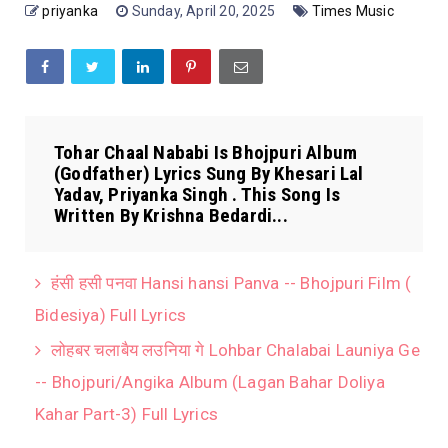
priyanka
Sunday, April 20, 2025
Times Music
Tohar Chaal Nababi Is Bhojpuri Album
(Godfather) Lyrics Sung By Khesari Lal
Yadav, Priyanka Singh . This Song Is
Written By Krishna Bedardi...
हंसी हसी पनवा Hansi hansi Panva -- Bhojpuri Film (
Bidesiya) Full Lyrics
लोहबर चलाबैय लउनिया गे Lohbar Chalabai Launiya Ge
-- Bhojpuri/Angika Album (Lagan Bahar Doliya
Kahar Part-3) Full Lyrics