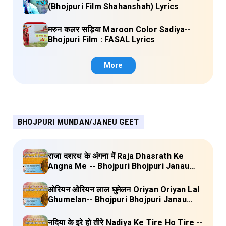
(Bhojpuri Film Shahanshah) Lyrics
मरुन कलर सड़िया Maroon Color Sadiya--
Bhojpuri Film : FASAL Lyrics
More
BHOJPURI MUNDAN/JANEU GEET
राजा दशरथ के अंगना में Raja Dhasrath Ke
Angna Me -- Bhojpuri Bhojpuri Janau
Geet Vol-1 (Tripti Shakya) Full Lyrics
ओरियन ओरियन लाल घुमेलन Oriyan Oriyan Lal
Ghumelan-- Bhojpuri Bhojpuri Janau
Geet Vol-1 (Tripti Shakya) Full Lyrics
नदिया के इरे हो तीरे Nadiya Ke Tire Ho Tire --