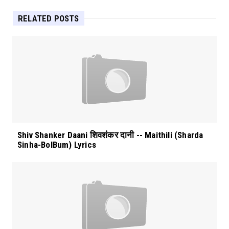
RELATED POSTS
Shiv Shanker Daani शिवशंकर दानी -- Maithili (Sharda
Sinha-BolBum) Lyrics