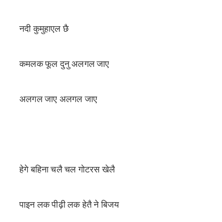
नदी कुमुहाएल छै
कमलक फूल दुनु अलगल जाए
अलगल जाए अलगल जाए
हेगे बहिना चलै चल गोटरस खेलै
पाइन लक पीढ़ी लक हेतै ने बिजय