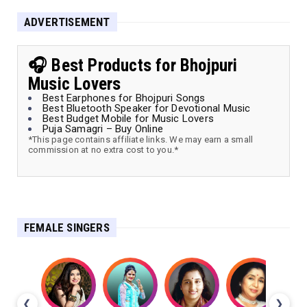
ADVERTISEMENT
🎧 Best Products for Bhojpuri
Music Lovers
Best Earphones for Bhojpuri Songs
Best Bluetooth Speaker for Devotional Music
Best Budget Mobile for Music Lovers
Puja Samagri – Buy Online
*This page contains affiliate links. We may earn a small
commission at no extra cost to you.*
FEMALE SINGERS
❮
❯