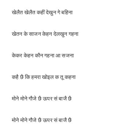
खेलैत खेलैत कहीं देखुन गे बहिना
खेतन के साजन केहन देलखुन गहना
केकर केहन कौन गहना आ सजना
कहै छै कि हमरा खोइल क तू कहना
मोने मोने गौजे छै ऊपर सं बाजै छै
मोने मोने गौजे छै ऊपर सं बाजै छै