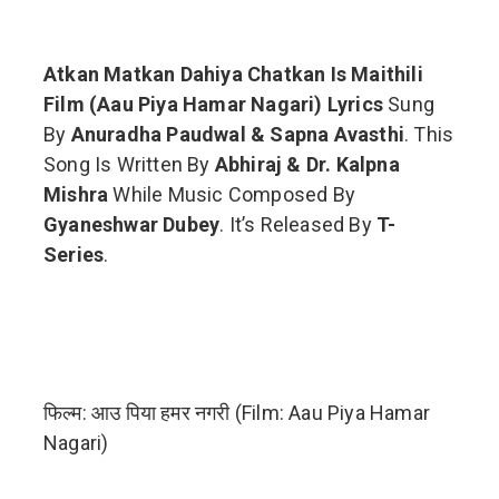
Atkan Matkan Dahiya Chatkan Is Maithili
Film (Aau Piya Hamar Nagari) Lyrics
Sung
By
Anuradha Paudwal & Sapna Avasthi
. This
Song Is Written By
Abhiraj & Dr. Kalpna
Mishra
While Music Composed By
Gyaneshwar Dubey
. It’s Released By
T-
Series
.
फिल्म: आउ पिया हमर नगरी (Film: Aau Piya Hamar
Nagari)