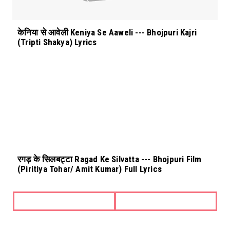
केनिया से आवेली Keniya Se Aaweli --- Bhojpuri Kajri
(Tripti Shakya) Lyrics
रगड़ के सिलबट्टा Ragad Ke Silvatta --- Bhojpuri Film
(Piritiya Tohar/ Amit Kumar) Full Lyrics