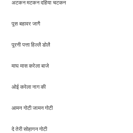
अटकन मटकन दहिया चटकन
पूस बहावर जागै
पूरनी पत्ता हिल्लै डोलै
माघ मास करेला बाजे
ओई करेला नाग की
आमन गोटी जामन गोटी
दे तेरी सोहागन गोटी