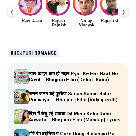
❮
❯
Ravi Daate
Rajesh-
Vinay
Rajesh Gupta
Rajnish
Vinayak
Sh
BHOJPURI ROMANCE
प्यार के हर बात हो गइल Pyar Ke Har Baat Ho
Gayil---Bhojpuri Film (Dehati Babu)
Lyrics
सनन सनन बहे पुरवैया Sanan Sanan Bahe
Purbaiya--- Bhojpuri Film (Vidyapeeth)
Lyrics
दिल में केहू रहे आवता Dil Mein Kehu Rahe
Aawata---Bhojpuri Film (Mandap) Lyrics
गोरे रंग बदनिया प Gore Rang Badaniya Pa