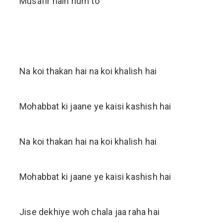
Musafir hain hum to
Na koi thakan hai na koi khalish hai
Mohabbat ki jaane ye kaisi kashish hai
Na koi thakan hai na koi khalish hai
Mohabbat ki jaane ye kaisi kashish hai
Jise dekhiye woh chala jaa raha hai