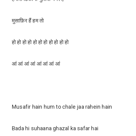
मुसाफ़िर हैं हम तो
हो हो हो हो हो हो हो हो हो हो हो
आं आं आं आं आं आं आं आं
Musafir hain hum to chale jaa rahein hain
Bada hi suhaana ghazal ka safar hai