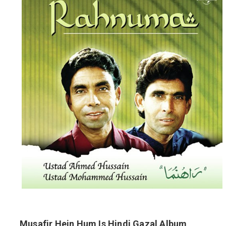
Musafir Hein Hum Is Hindi Gazal Album