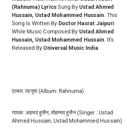
(Rahnuma) Lyrics
Sung By
Ustad Ahmed
Hussain, Ustad Mohammed Hussain
. This
Song Is Written By
Doctor Hasrat Jaipuri
While Music Composed By
Ustad Ahmed
Hussain, Ustad Mohammed Hussain
. It’s
Released By
Universal Music India
.
एल्बम: रहनुमा (Album: Rahnuma)
गायक: अहमद हुसैन, मोहम्मद हुसैन (Singer : Ustad
Ahmed Hussain, Ustad Mohammed Hussain)