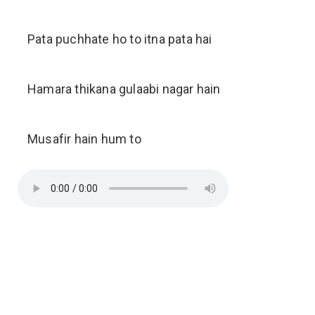
Pata puchhate ho to itna pata hai
Hamara thikana gulaabi nagar hain
Musafir hain hum to