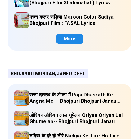
(Bhojpuri Film Shahanshah) Lyrics
मरुन कलर सड़िया Maroon Color Sadiya--
Bhojpuri Film : FASAL Lyrics
More
BHOJPURI MUNDAN/JANEU GEET
राजा दशरथ के अंगना में Raja Dhasrath Ke
Angna Me -- Bhojpuri Bhojpuri Janau
Geet Vol-1 (Tripti Shakya) Full Lyrics
ओरियन ओरियन लाल घुमेलन Oriyan Oriyan Lal
Ghumelan-- Bhojpuri Bhojpuri Janau
Geet Vol-1 (Tripti Shakya) Full Lyrics
नदिया के इरे हो तीरे Nadiya Ke Tire Ho Tire --