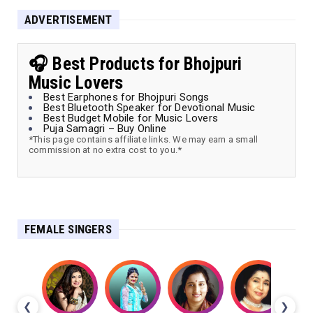
ADVERTISEMENT
🎧 Best Products for Bhojpuri
Music Lovers
Best Earphones for Bhojpuri Songs
Best Bluetooth Speaker for Devotional Music
Best Budget Mobile for Music Lovers
Puja Samagri – Buy Online
*This page contains affiliate links. We may earn a small
commission at no extra cost to you.*
FEMALE SINGERS
❮
❯