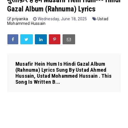
Gazal Album (Rahnuma) Lyrics
priyanka
Wednesday, June 18, 2025
Ustad
Mohammed Hussain
Musafir Hein Hum Is Hindi Gazal Album
(Rahnuma) Lyrics Sung By Ustad Ahmed
Hussain, Ustad Mohammed Hussain . This
Song Is Written B...