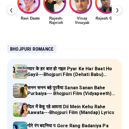
❮
❯
Ravi Daate
Rajesh-
Vinay
Rajesh Gupta
Rajnish
Vinayak
Sh
BHOJPURI ROMANCE
प्यार के हर बात हो गइल Pyar Ke Har Baat Ho
Gayil---Bhojpuri Film (Dehati Babu)
Lyrics
सनन सनन बहे पुरवैया Sanan Sanan Bahe
Purbaiya--- Bhojpuri Film (Vidyapeeth)
Lyrics
दिल में केहू रहे आवता Dil Mein Kehu Rahe
Aawata---Bhojpuri Film (Mandap) Lyrics
गोरे रंग बदनिया प Gore Rang Badaniya Pa