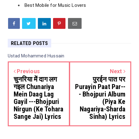
Best Mobile for Music Lovers
RELATED POSTS
Ustad Mohammed Hussain
Previous
Next
चुनरिया में दाग लग
पुरईन पात पर
गइल Chunariya
Purayin Paat Par--
Mein Daag Lag
- Bhojpuri Album
Gayil ---Bhojpuri
(Piya Ke
Nirgun (Ke Tohara
Nagariya-Sharda
Sange Jai) Lyrics
Sinha) Lyrics