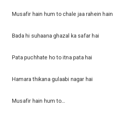
Musafir hain hum to chale jaa rahein hain
Bada hi suhaana ghazal ka safar hai
Pata puchhate ho to itna pata hai
Hamara thikana gulaabi nagar hai
Musafir hain hum to...