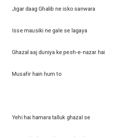
Jigar daag Ghalib ne isko sanwara
Isse mausiki ne gale se lagaya
Ghazal aaj duniya ke pesh-e-nazar hai
Musafir hain hum to
Yehi hai hamara talluk ghazal se