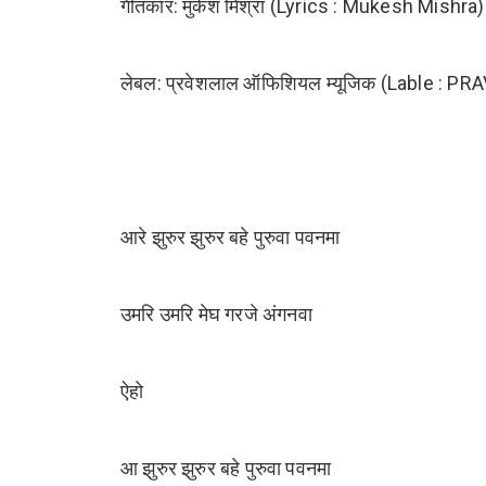
गीतकार: मुकेश मिश्रा (Lyrics : Mukesh Mishra)
लेबल: प्रवेशलाल ऑफिशियल म्यूजिक (Lable :
आरे झुरुर झुरुर बहे पुरुवा पवनमा
उमरि उमरि मेघ गरजे अंगनवा
ऐहो
आ झुरुर झुरुर बहे पुरुवा पवनमा