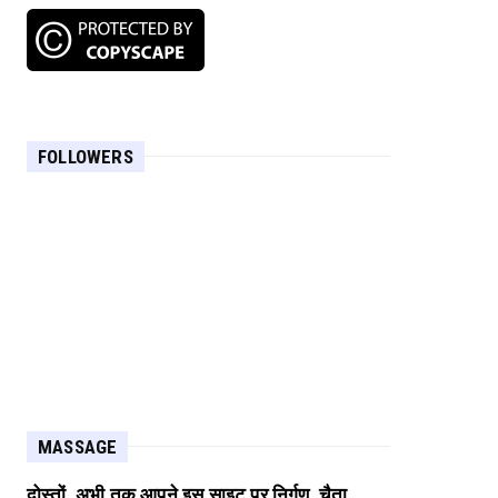
FOLLOWERS
MASSAGE
दोस्तों, अभी तक आपने इस साइट पर निर्गुण, चैता,