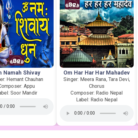
 Namah Shivay
Om Har Har Har Mahadev
er: Hemant Chauhan
Singer: Meera Rana, Tara Devi,
Composer: Appu
Chorus
abel: Soor Mandir
Composer: Radio Nepal
Label: Radio Nepal