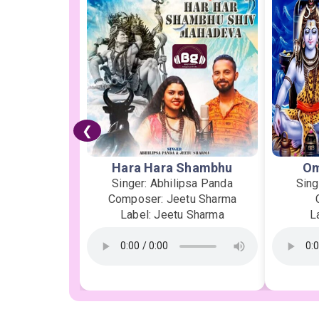
❮
Hara Hara Shambhu
Om
Singer: Abhilipsa Panda
Sing
Composer: Jeetu Sharma
Label: Jeetu Sharma
L