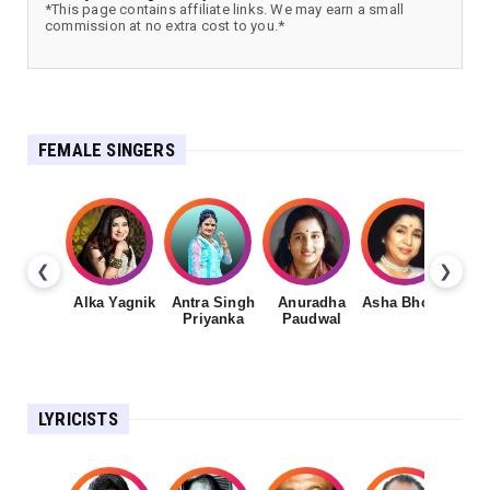
*This page contains affiliate links. We may earn a small
commission at no extra cost to you.*
FEMALE SINGERS
❮
❯
Alka Yagnik
Antra Singh
Anuradha
Asha Bhosale
Priyanka
Paudwal
LYRICISTS