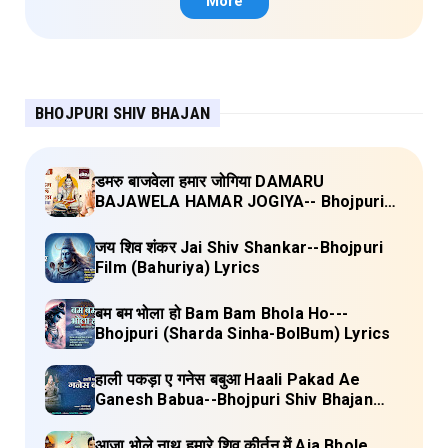
More
BHOJPURI SHIV BHAJAN
डमरु बाजवेला हमार जोगिया DAMARU
BAJAWELA HAMAR JOGIYA-- Bhojpuri
Shiv Bhajan (Pujya Rajan Jee ) Lyrics
जय शिव शंकर Jai Shiv Shankar--Bhojpuri
Film (Bahuriya) Lyrics
बम बम भोला हो Bam Bam Bhola Ho---
Bhojpuri (Sharda Sinha-BolBum) Lyrics
हाली पकड़ा ए गनेस बबुआ Haali Pakad Ae
Ganesh Babua--Bhojpuri Shiv Bhajan
(Ae Ganesh babaua) Lyrics
आजा भोले नाथ हमारे शिव कीर्तन में Aja Bhole