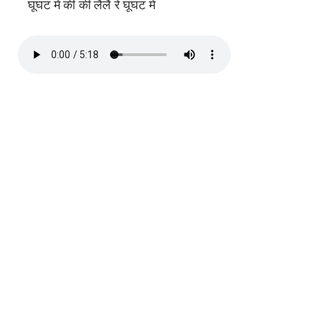
घूंघट में की की लैलै रे घूंघट में