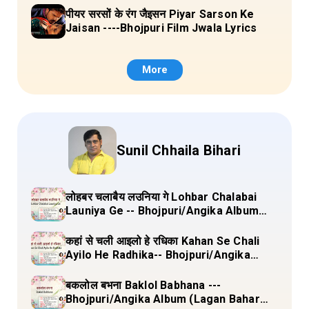
पीयर सरसों के रंग जैइसन Piyar Sarson Ke
Jaisan ----Bhojpuri Film Jwala Lyrics
More
Sunil Chhaila Bihari
लोहबर चलाबैय लउनिया गे Lohbar Chalabai
Launiya Ge -- Bhojpuri/Angika Album
(Lagan Bahar Doliya Kahar Part-3) Full
Lyrics
कहां से चली आइलो हे रधिका Kahan Se Chali
Ayilo He Radhika-- Bhojpuri/Angika
Album (Lagan Bahar Doliya Kahar Part-
3) Full Lyrics
बकलोल बभना Baklol Babhana ---
Bhojpuri/Angika Album (Lagan Bahar