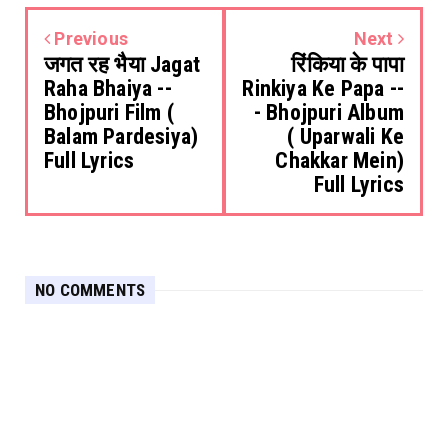
Previous
Next
जगत रह भैया Jagat
रिंकिया के पापा
Raha Bhaiya --
Rinkiya Ke Papa --
Bhojpuri Film (
- Bhojpuri Album
Balam Pardesiya)
( Uparwali Ke
Full Lyrics
Chakkar Mein)
Full Lyrics
NO COMMENTS