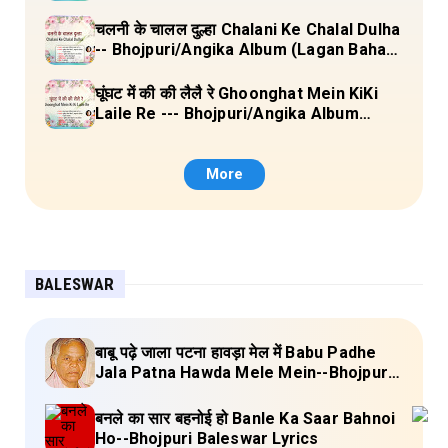
Doliya Kahar Part-3) Full Lyrics
चलनी के चालल दुल्हा Chalani Ke Chalal Dulha
-- Bhojpuri/Angika Album (Lagan Bahar
Doliya Kahar Part-3) Full Lyrics
घूंघट में की की लैलै रे Ghoonghat Mein KiKi
Laile Re --- Bhojpuri/Angika Album
(Lagan Bahar Doliya Kahar Part-3) Full
Lyrics
More
BALESWAR
बाबू पढ़े जाला पटना हावड़ा मेल में Babu Padhe
Jala Patna Hawda Mele Mein--Bhojpuri
Baleswar Birha Lyrics
बनले का सार बहनोई हो Banle Ka Saar Bahnoi
Ho--Bhojpuri Baleswar Lyrics